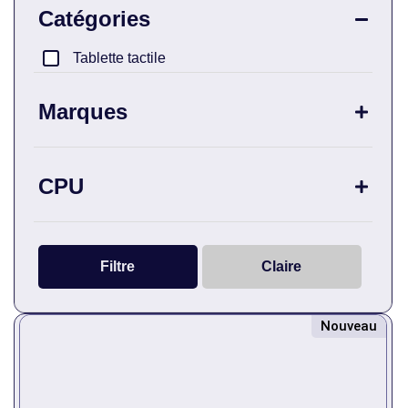
Catégories
Tablette tactile
Marques
Boox
CPU
Octa-core CPU
Filtre
Claire
Nouveau