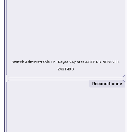
Switch Administrable L2+ Reyee 24 ports 4 SFP RG-NBS3200-
24GT4XS
Reconditionné