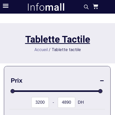
Tablette Tactile
Accueil
/ Tablette tactile
Prix
-
DH
Minimum Price
Maximum Price