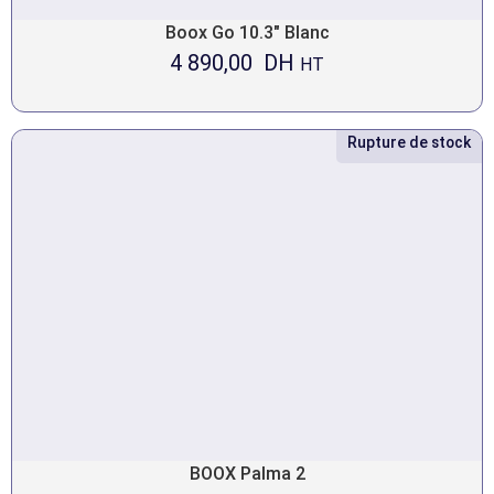
Boox Go 10.3″ Blanc
4 890,00
DH
HT
Rupture de stock
BOOX Palma 2