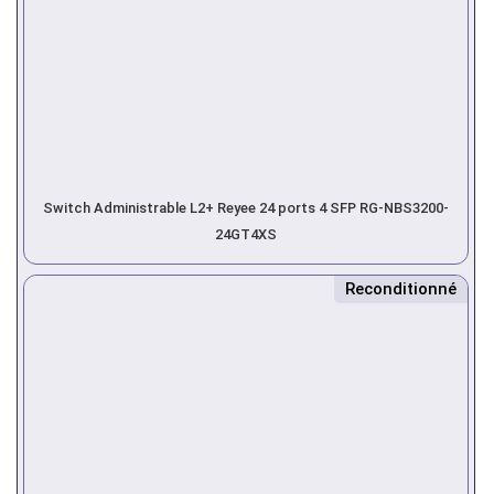
Switch Administrable L2+ Reyee 24 ports 4 SFP RG-NBS3200-
24GT4XS
Reconditionné