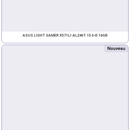
ASUS LIGHT GAMER X571LI-AL246T 15.6 i5 16GB
Nouveau