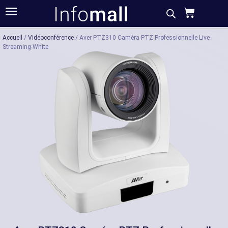
Acheter
Description
Caractéristiques
Accueil
/
Vidéoconférence
/ Aver PTZ310 Caméra PTZ Professionnelle Live
Streaming-White