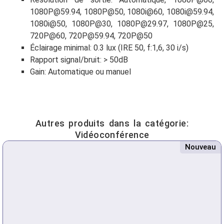
1080P@59.94
, 1080P@50, 1080i@60,
1080i@59.94
,
1080i@50, 1080P@30,
1080P@29.97
, 1080P@25,
720P@60,
720P@59.94
, 720P@50
Éclairage minimal: 0.3 lux (IRE 50, f:1,6, 30 i/s)
Rapport signal/bruit: > 50dB
Gain: Automatique ou manuel
Autres produits dans la catégorie:
Vidéoconférence
Nouveau