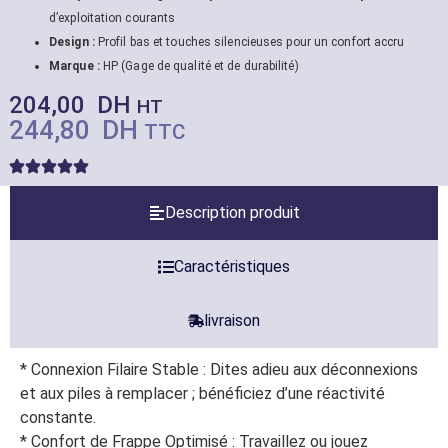
d’exploitation courants
Design :
Profil bas et touches silencieuses pour un confort accru
Marque :
HP (Gage de qualité et de durabilité)
204,00
DH
HT
244,80
DH
TTC
Description produit
Caractéristiques
livraison
* Connexion Filaire Stable : Dites adieu aux déconnexions
et aux piles à remplacer ; bénéficiez d’une réactivité
constante.
* Confort de Frappe Optimisé : Travaillez ou jouez