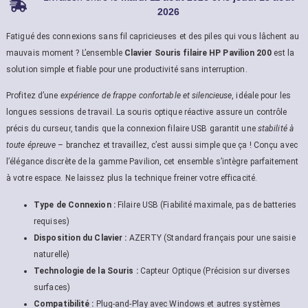
2026
Fatigué des connexions sans fil capricieuses et des piles qui vous lâchent au
mauvais moment ? L’ensemble
Clavier Souris filaire HP Pavilion 200
est la
solution simple et fiable pour une productivité sans interruption.
Profitez d’une
expérience de frappe confortable et silencieuse
, idéale pour les
longues sessions de travail. La souris optique réactive assure un contrôle
précis du curseur, tandis que la connexion filaire USB garantit une
stabilité à
toute épreuve
– branchez et travaillez, c’est aussi simple que ça ! Conçu avec
l’élégance discrète de la gamme Pavilion, cet ensemble s’intègre parfaitement
à votre espace. Ne laissez plus la technique freiner votre efficacité.
Type de Connexion :
Filaire USB (Fiabilité maximale, pas de batteries
requises)
Disposition du Clavier :
AZERTY (Standard français pour une saisie
naturelle)
Technologie de la Souris :
Capteur Optique (Précision sur diverses
surfaces)
Compatibilité :
Plug-and-Play avec Windows et autres systèmes