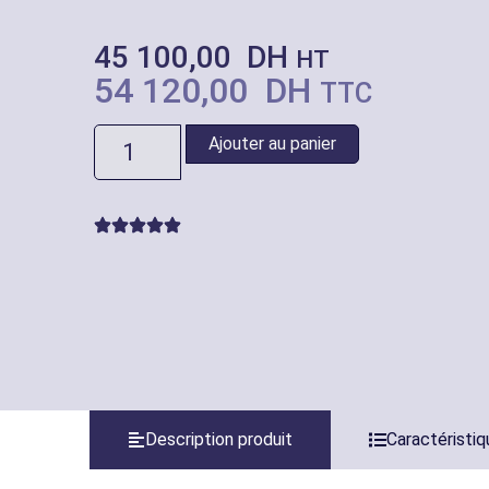
45 100,00
DH
HT
54 120,00
DH
TTC
Ajouter au panier
Description produit
Caractéristi