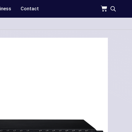
iness
Contact