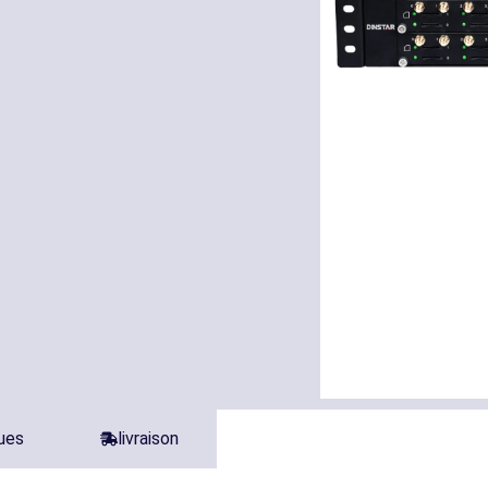
ques
livraison