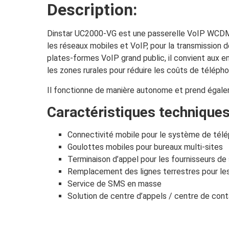
Description:
Dinstar UC2000-VG est une passerelle VoIP WCDMA 
les réseaux mobiles et VoIP, pour la transmissio
plates-formes VoIP grand public, il convient aux e
les zones rurales pour réduire les coûts de téléph
Il fonctionne de manière autonome et prend égale
Caractéristiques techniques
Connectivité mobile pour le système de télé
Goulottes mobiles pour bureaux multi-sites
Terminaison d’appel pour les fournisseurs de
Remplacement des lignes terrestres pour les
Service de SMS en masse
Solution de centre d’appels / centre de con