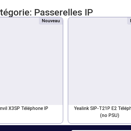
atégorie:
Passerelles IP
Nouveau
nvil X3SP Téléphone IP
Yealink SIP-T21P E2 Télép
(no PSU)