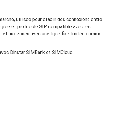
rché, utilisée pour établir des connexions entre
égrée et protocole SIP compatible avec les
el et aux zones avec une ligne fixe limitée comme
 avec Dinstar SIMBank et SIMCloud.