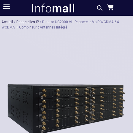
Acheter
Description
Caractéristiques
Accueil
/
Passerelles IP
/ Dinstar UC2000-VH Passerelle VoIP WCDMA-64
WCDMA + Combineur d’Antennes Intégré