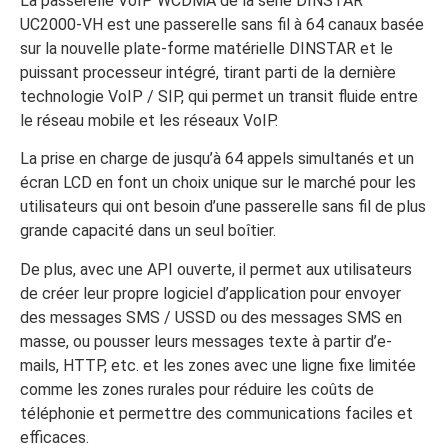
La passerelle VoIP WCDMA de la série DINSTAR
UC2000-VH est une passerelle sans fil à 64 canaux basée
sur la nouvelle plate-forme matérielle DINSTAR et le
puissant processeur intégré, tirant parti de la dernière
technologie VoIP / SIP, qui permet un transit fluide entre
le réseau mobile et les réseaux VoIP.
La prise en charge de jusqu’à 64 appels simultanés et un
écran LCD en font un choix unique sur le marché pour les
utilisateurs qui ont besoin d’une passerelle sans fil de plus
grande capacité dans un seul boîtier.
De plus, avec une API ouverte, il permet aux utilisateurs
de créer leur propre logiciel d’application pour envoyer
des messages SMS / USSD ou des messages SMS en
masse, ou pousser leurs messages texte à partir d’e-
mails, HTTP, etc. et les zones avec une ligne fixe limitée
comme les zones rurales pour réduire les coûts de
téléphonie et permettre des communications faciles et
efficaces.