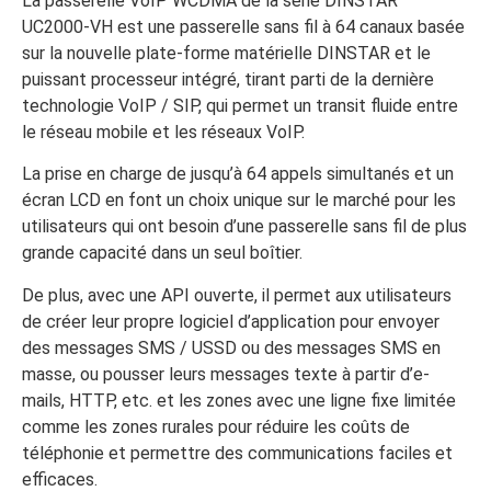
La passerelle VoIP WCDMA de la série DINSTAR
UC2000-VH est une passerelle sans fil à 64 canaux basée
sur la nouvelle plate-forme matérielle DINSTAR et le
puissant processeur intégré, tirant parti de la dernière
technologie VoIP / SIP, qui permet un transit fluide entre
le réseau mobile et les réseaux VoIP.
La prise en charge de jusqu’à 64 appels simultanés et un
écran LCD en font un choix unique sur le marché pour les
utilisateurs qui ont besoin d’une passerelle sans fil de plus
grande capacité dans un seul boîtier.
De plus, avec une API ouverte, il permet aux utilisateurs
de créer leur propre logiciel d’application pour envoyer
des messages SMS / USSD ou des messages SMS en
masse, ou pousser leurs messages texte à partir d’e-
mails, HTTP, etc. et les zones avec une ligne fixe limitée
comme les zones rurales pour réduire les coûts de
téléphonie et permettre des communications faciles et
efficaces.