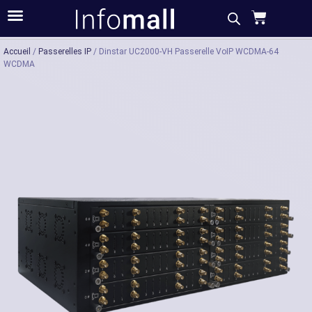
Acheter
Description
Caractéristiques
Accueil
/
Passerelles IP
/ Dinstar UC2000-VH Passerelle VoIP WCDMA-64
WCDMA