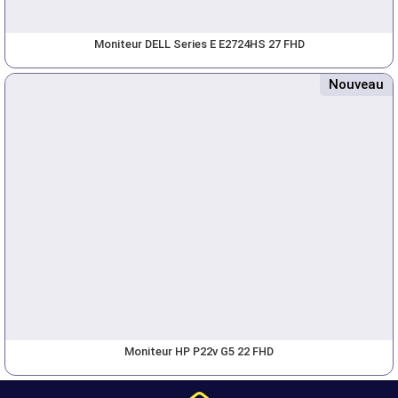
Moniteur DELL Series E E2724HS 27 FHD
Nouveau
Moniteur HP P22v G5 22 FHD