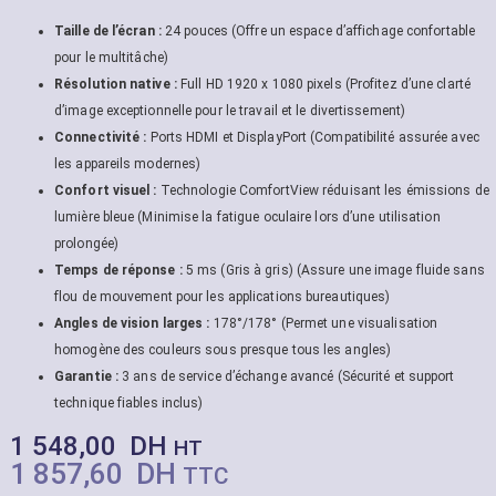
Taille de l’écran :
24 pouces (Offre un espace d’affichage confortable
pour le multitâche)
Résolution native :
Full HD 1920 x 1080 pixels (Profitez d’une clarté
d’image exceptionnelle pour le travail et le divertissement)
Connectivité :
Ports HDMI et DisplayPort (Compatibilité assurée avec
les appareils modernes)
Confort visuel :
Technologie ComfortView réduisant les émissions de
lumière bleue (Minimise la fatigue oculaire lors d’une utilisation
prolongée)
Temps de réponse :
5 ms (Gris à gris) (Assure une image fluide sans
flou de mouvement pour les applications bureautiques)
Angles de vision larges :
178°/178° (Permet une visualisation
homogène des couleurs sous presque tous les angles)
Garantie :
3 ans de service d’échange avancé (Sécurité et support
technique fiables inclus)
1 548,00
DH
HT
1 857,60
DH
TTC