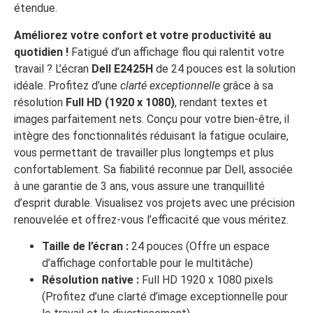
étendue.
Améliorez votre confort et votre productivité au
quotidien !
Fatigué d’un affichage flou qui ralentit votre
travail ? L’écran
Dell E2425H
de 24 pouces est la solution
idéale. Profitez d’une
clarté exceptionnelle
grâce à sa
résolution
Full HD (1920 x 1080)
, rendant textes et
images parfaitement nets. Conçu pour votre bien-être, il
intègre des fonctionnalités réduisant la fatigue oculaire,
vous permettant de travailler plus longtemps et plus
confortablement. Sa fiabilité reconnue par Dell, associée
à une garantie de 3 ans, vous assure une tranquillité
d’esprit durable. Visualisez vos projets avec une précision
renouvelée et offrez-vous l’efficacité que vous méritez.
Taille de l’écran :
24 pouces (Offre un espace
d’affichage confortable pour le multitâche)
Résolution native :
Full HD 1920 x 1080 pixels
(Profitez d’une clarté d’image exceptionnelle pour