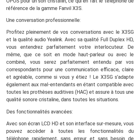
OPUS pour un son cristallin, ce qui en fait le téléphone de
référence de la gamme Fanvil X3S.
Une conversation professionnelle:
Profitez pleinement de vos conversations avec le X3SG
et la qualité audio Yealink. Avec sa qualité Full Duplex HD,
vous entendrez parfaitement votre interlocuteur. De
même, que ce soit en mode haut-parleur ou avec le
combiné, vous serez parfaitement entendu par vos
correspondants pour une communication efficace, claire
et agréable, comme si vous y étiez ! Le X3SG s’adapte
également aux mal-entendants en étant compatible avec
toutes les prothèses auditives (HAC) et assure à tous une
qualité sonore cristaline, dans toutes les situations.
Des fonctionnalités avancées:
Avec son écran LCD HD et son interface sur-mesure, vous
pouvez accèder à toutes les fonctionnalités du
téléphone rapidement, sans erreur et sans besoin de