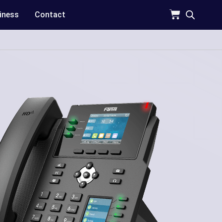
iness
Contact