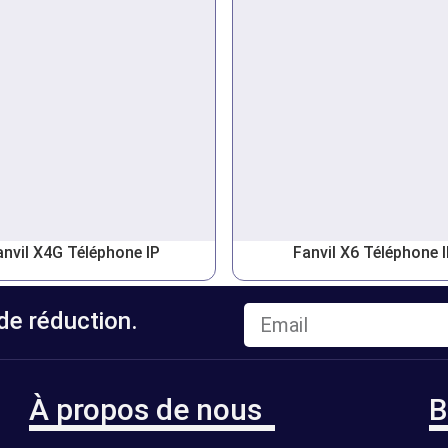
anvil X4G Téléphone IP
Fanvil X6 Téléphone 
e réduction.
À propos de nous
B