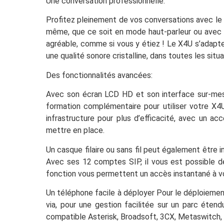
Une conversation professionnelle:
Profitez pleinement de vos conversations avec le X
même, que ce soit en mode haut-parleur ou avec 
agréable, comme si vous y étiez ! Le X4U s’adapt
une qualité sonore cristalline, dans toutes les situa
Des fonctionnalités avancées:
Avec son écran LCD HD et son interface sur-mesu
formation complémentaire pour utiliser votre X4
infrastructure pour plus d’efficacité, avec un a
mettre en place.
Un casque filaire ou sans fil peut également être
Avec ses 12 comptes SIP, il vous est possible de
fonction vous permettent un accès instantané à vos
Un téléphone facile à déployer Pour le déploiemen
via, pour une gestion facilitée sur un parc étend
compatible Asterisk, Broadsoft, 3CX, Metaswitch, E