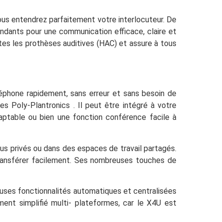
vous entendrez parfaitement votre interlocuteur. De
dants pour une communication efficace, claire et
es les prothèses auditives (HAC) et assure à tous
éphone rapidement, sans erreur et sans besoin de
 Poly-Plantronics . Il peut être intégré à votre
daptable ou bien une fonction conférence facile à
us privés ou dans des espaces de travail partagés.
 transférer facilement. Ses nombreuses touches de
euses fonctionnalités automatiques et centralisées
ement simplifié multi- plateformes, car le X4U est