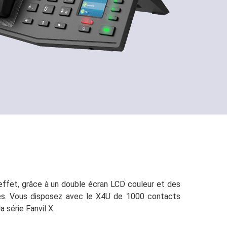
n effet, grâce à un double écran LCD couleur et des
pides. Vous disposez avec le X4U de 1000 contacts
 série Fanvil X.