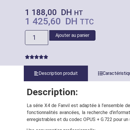
1 188,00
DH
HT
1 425,60
DH
TTC
Ajouter au panier
Description produit
Caractéristi
Description:
La série X4 de Fanvil est adaptée à l’ensemble des
fonctionnalités avancées, la recherche d’informa
enregistrables et du codec OPUS + G.722 pour un son