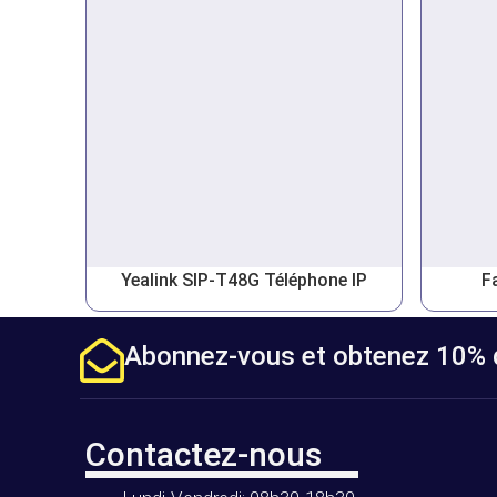
Yealink SIP-T48G Téléphone IP
F
Abonnez-vous et obtenez 10% d
Contactez-nous