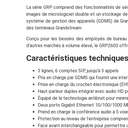
La série GRP comprend des fonctionnalités de sécur
images de micrologiciel double et un stockage de 
système de gestion des appareils (GDMS) de Grandst
des terminaux Grandstream.
Conçu pour les besoins des employés de bureau su
d’autres marchés à volume élevé, le GRP2603 offre u
Caractéristiques techniques
3 lignes, 6 comptes SIP, jusqu’à 3 appels
Pris en charge par GDMS qui fournit une inter
Prise en charge du crochet électronique (EHS
Haut-parleur duplex intégral avec audio HD po
Équipé de la technologie antibruit pour minimi
Deux ports Gigabit Ethernet 10/100/1000 
Prend en charge la conférence audio à 5 voi
Protection au niveau de l’entreprise compre
Face avant interchangeable pour permettre u