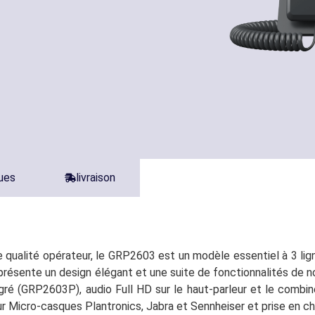
ques
livraison
e qualité opérateur, le GRP2603 est un modèle essentiel à 3 l
 présente un design élégant et une suite de fonctionnalités de
égré (GRP2603P), audio Full HD sur le haut-parleur et le comb
ur Micro-casques Plantronics, Jabra et Sennheiser et prise en ch