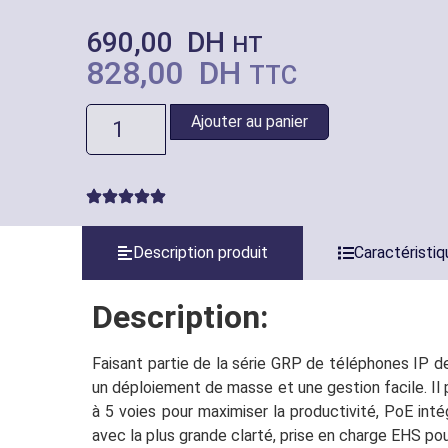
690,00
DH
HT
828,00
DH
TTC
Ajouter au panier
Description produit
Caractéristi
Description:
Faisant partie de la série GRP de téléphones IP d
un déploiement de masse et une gestion facile. Il
à 5 voies pour maximiser la productivité, PoE int
avec la plus grande clarté, prise en charge EHS po