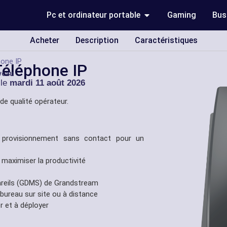
Pc et ordinateur portable
Gaming
Bus
Acheter
Description
Caractéristiques
one IP
éléphone IP
veau
 le
mardi 11 août 2026
de qualité opérateur.
 provisionnement sans contact pour un
maximiser la productivité
pareils (GDMS) de Grandstream
ureau sur site ou à distance
er et à déployer