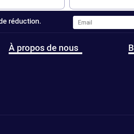
e réduction.
À propos de nous
B