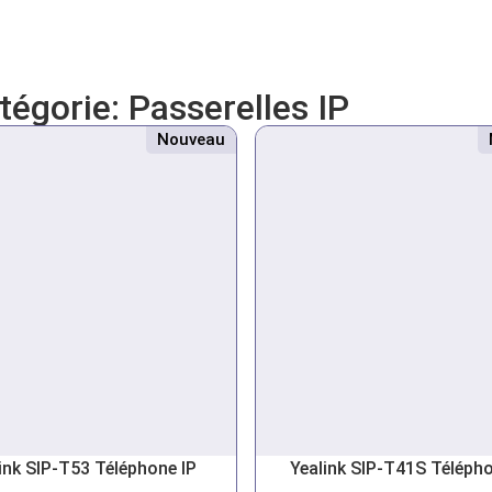
atégorie:
Passerelles IP
Nouveau
ink SIP-T53 Téléphone IP
Yealink SIP-T41S Télépho