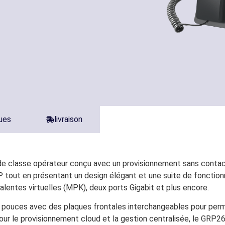
ques
livraison
 classe opérateur conçu avec un provisionnement sans contac
IP tout en présentant un design élégant et une suite de fonctio
valentes virtuelles (MPK), deux ports Gigabit et plus encore.
3 pouces avec des plaques frontales interchangeables pour perme
our le provisionnement cloud et la gestion centralisée, le GRP2