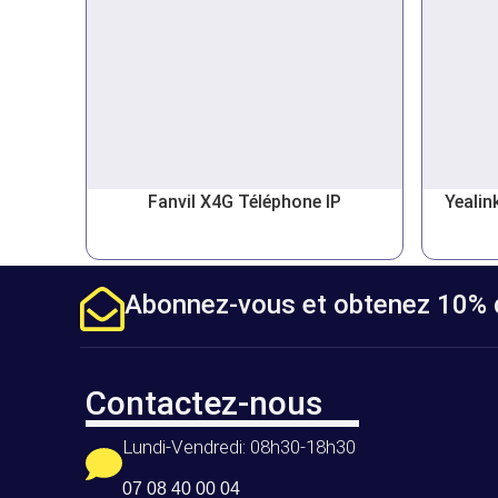
Fanvil X4G Téléphone IP
Yealin
Abonnez-vous et obtenez 10% d
Contactez-nous
Lundi-Vendredi: 08h30-18h30
07 08 40 00 04