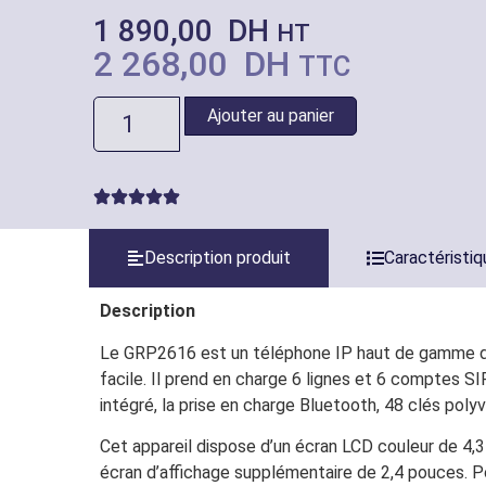
1 890,00
DH
HT
2 268,00
DH
TTC
Ajouter au panier
Description produit
Caractéristi
Description
Le GRP2616 est un téléphone IP haut de gamme de
facile. Il prend en charge 6 lignes et 6 comptes S
intégré, la prise en charge Bluetooth, 48 clés poly
Cet appareil dispose d’un écran LCD couleur de 4,
écran d’affichage supplémentaire de 2,4 pouces. P