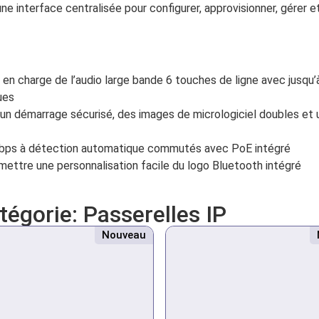
ne interface centralisée pour configurer, approvisionner, gérer e
 en charge de l’audio large bande 6 touches de ligne avec jusq
ues
un démarrage sécurisé, des images de micrologiciel doubles et 
bps à détection automatique commutés avec PoE intégré
ettre une personnalisation facile du logo Bluetooth intégré
atégorie:
Passerelles IP
Nouveau