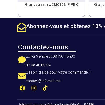
Grandstream UCM6308 IP PBX
Grand
Abonnez-vous et obtenez 10% d
Contactez-nous
Lundi-Vendredi: 08h30-18h30
07 08 40 00 04
Besoin d'aide pour votre commande ?
contact@infomall.ma
Infomall.ma
est géré par la société
ALLSAFE