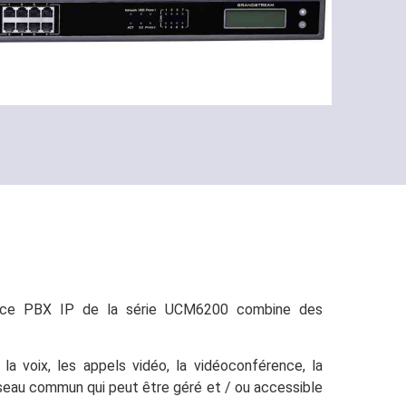
liance PBX IP de la série UCM6200 combine des
a voix, les appels vidéo, la vidéoconférence, la
réseau commun qui peut être géré et / ou accessible