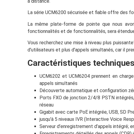
à distance.
La série UCM6200 sécurisée et fiable offre des fonc
La même plate-forme de pointe que nous avons
fonctionnalités et de fonctionnalités, sera étendu
Vous recherchez une mise à niveau plus puissante?
d’utilisateurs et plus d’appels simultanés, car il p
Caractéristiques techniques
UCM6202 et UCM6204 prennent en charge jus
appels simultanés
Découverte automatique et configuration zé
Ports FXO de jonction 2/4/8 PSTN intégrés,
réseau
Gigabit avec carte PoE intégrée, USB, SD Pr
jusqu’à 5 niveaux IVR (Interactive Voice Res
Serveur d’enregistrement d’appels intégré; e
Enregistrements détaillés des appels (CDR) int