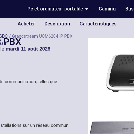
Pc et ordinateur portable
Gaming
Bus
Acheter
Description
Caractéristiques
SBC
/ Grandstream UCM6204 IP PBX
P PBX
eau
 le
mardi 11 août 2026
 de communication, telles que:
installations sur un réseau commun.