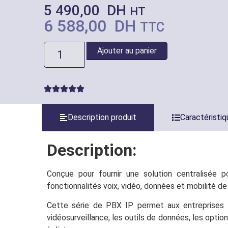
5 490,00
DH
HT
6 588,00
DH
TTC
Ajouter au panier
Description produit
Caractéristi
Description:
Conçue pour fournir une solution centralisée
fonctionnalités voix, vidéo, données et mobilité de 
Cette série de PBX IP permet aux entreprises d’
vidéosurveillance, les outils de données, les opti