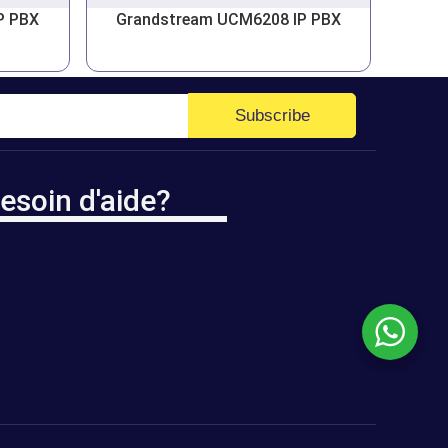
P PBX
Grandstream UCM6208 IP PBX
Subscribe
esoin d'aide?