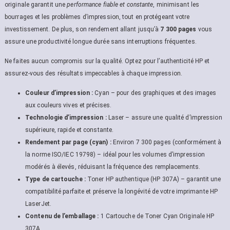
originale garantit une
performance fiable et constante
, minimisant les
bourrages et les problèmes d’impression, tout en protégeant votre
investissement. De plus, son rendement allant jusqu’à
7 300 pages
vous
assure une productivité longue durée sans interruptions fréquentes.
Ne faites aucun compromis sur la qualité. Optez pour l’authenticité HP et
assurez-vous des résultats impeccables à chaque impression.
Couleur d’impression :
Cyan – pour des graphiques et des images
aux couleurs vives et précises.
Technologie d’impression :
Laser – assure une qualité d’impression
supérieure, rapide et constante.
Rendement par page (cyan) :
Environ 7 300 pages (conformément à
la norme ISO/IEC 19798) – idéal pour les volumes d’impression
modérés à élevés, réduisant la fréquence des remplacements.
Type de cartouche :
Toner HP authentique (HP 307A) – garantit une
compatibilité parfaite et préserve la longévité de votre imprimante HP
LaserJet.
Contenu de l’emballage :
1 Cartouche de Toner Cyan Originale HP
307A.