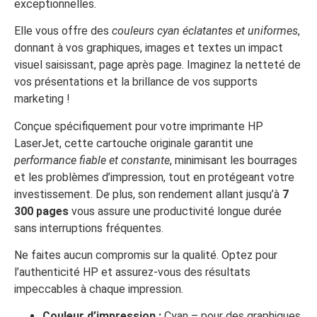
exceptionnelles.
Elle vous offre des
couleurs cyan éclatantes et uniformes
,
donnant à vos graphiques, images et textes un impact
visuel saisissant, page après page. Imaginez la netteté de
vos présentations et la brillance de vos supports
marketing !
Conçue spécifiquement pour votre imprimante HP
LaserJet, cette cartouche originale garantit une
performance fiable et constante
, minimisant les bourrages
et les problèmes d’impression, tout en protégeant votre
investissement. De plus, son rendement allant jusqu’à
7
300 pages
vous assure une productivité longue durée
sans interruptions fréquentes.
Ne faites aucun compromis sur la qualité. Optez pour
l’authenticité HP et assurez-vous des résultats
impeccables à chaque impression.
Couleur d’impression :
Cyan – pour des graphiques