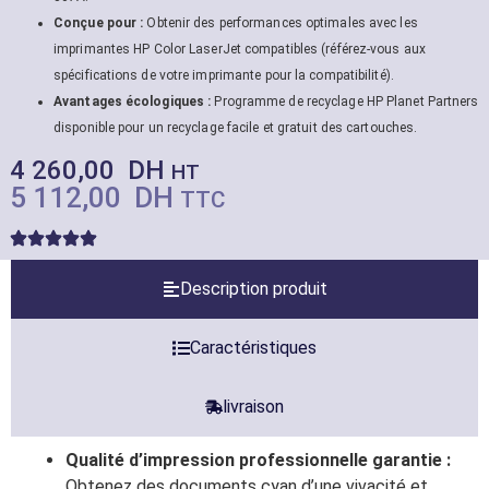
Conçue pour :
Obtenir des performances optimales avec les
imprimantes HP Color LaserJet compatibles (référez-vous aux
spécifications de votre imprimante pour la compatibilité).
Avantages écologiques :
Programme de recyclage HP Planet Partners
disponible pour un recyclage facile et gratuit des cartouches.
4 260,00
DH
HT
5 112,00
DH
TTC
Description produit
Caractéristiques
livraison
Qualité d’impression professionnelle garantie :
Obtenez des documents cyan d’une vivacité et