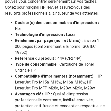
pouvez vous concentrer sereinement sur vos tâches.
Optez pour l’original HP 44A et assurez-vous des
résultats professionnels à la hauteur de vos attentes.
Couleur(s) des consommables d’impression :
Noir
Technologie d’impression :
Laser
Rendement par page (noir et blanc) :
Environ 1
000 pages (conformément à la norme ISO/IEC
19752)
Référence du produit :
44A (CF244A)
Type de consommable :
Cartouche de Toner
Originale HP
Compatibilité d’imprimantes (notamment) :
HP
LaserJet Pro M15a, M15w, M16a, M16w, HP
LaserJet Pro MFP M28a, M28w, M29a, M29w.
Avantages clés HP :
Qualité d’impression
professionnelle constante, fiabilité éprouvée,
protection anti-fraude et conception respectueuse