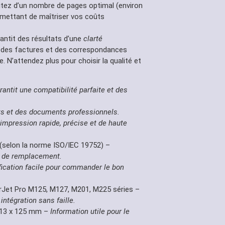
tez d’un nombre de pages optimal (environ
mettant de maîtriser vos coûts
antit des résultats d’une
clarté
, des factures et des correspondances
 N’attendez plus pour choisir la qualité et
rantit une compatibilité parfaite et des
ets et des documents professionnels.
impression rapide, précise et de haute
(selon la norme ISO/IEC 19752) –
e de remplacement.
ification facile pour commander le bon
Jet Pro M125, M127, M201, M225 séries –
ntégration sans faille.
113 x 125 mm –
Information utile pour le