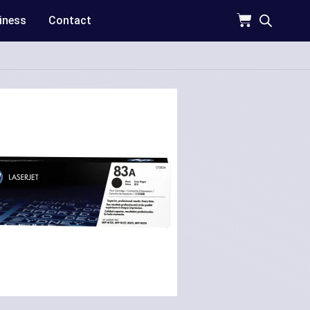
iness
Contact