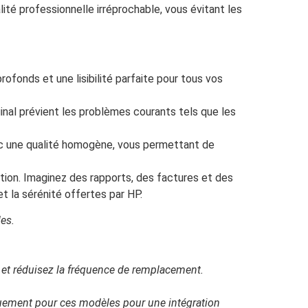
té professionnelle irréprochable, vous évitant les
ofonds et une lisibilité parfaite pour tous vos
nal prévient les problèmes courants tels que les
c une qualité homogène, vous permettant de
ation. Imaginez des rapports, des factures et des
t la sérénité offertes par HP.
les.
et réduisez la fréquence de remplacement.
uement pour ces modèles pour une intégration