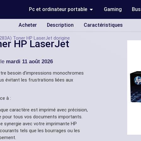
Pc et ordinateur portable
Gaming
Bus
Acheter
Description
Caractéristiques
283A) Toner HP LaserJet dorigine
ner HP LaserJet
 le
mardi 11 août 2026
otre besoin d’impressions monochromes
us évitant les frustrations liées aux
ce à :
ue caractère est imprimé avec précision,
aite pour tous vos documents importants.
e synergie avec votre imprimante HP
 courants tels que les bourrages ou les
ipement.