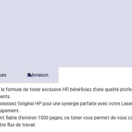
ques
livraison
la formule de toner exclusive HP, bénéficiez d’une qualité profe
ments.
oisissez l’original HP pour une synergie parfaite avec votre La
uipement.
nt fiable d’environ 1500 pages, ce toner vous permet de vous c
e flux de travail.