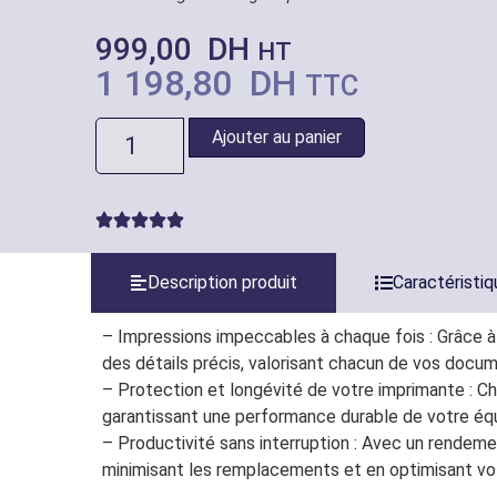
999,00
DH
HT
1 198,80
DH
TTC
Ajouter au panier
Description produit
Caractéristi
– Impressions impeccables à chaque fois : Grâce à 
des détails précis, valorisant chacun de vos docu
– Protection et longévité de votre imprimante : Ch
garantissant une performance durable de votre éq
– Productivité sans interruption : Avec un rendeme
minimisant les remplacements et en optimisant votr