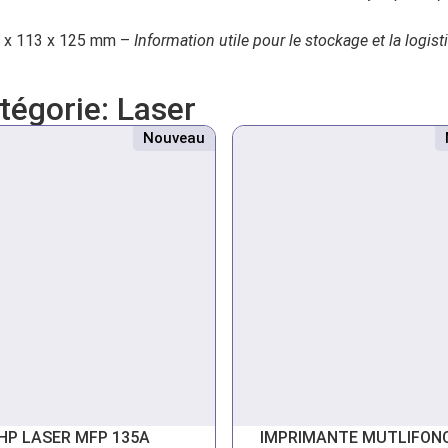
 x 113 x 125 mm –
Information utile pour le stockage et la logist
atégorie:
Laser
Nouveau
HP LASER MFP 135A
IMPRIMANTE MUTLIFON