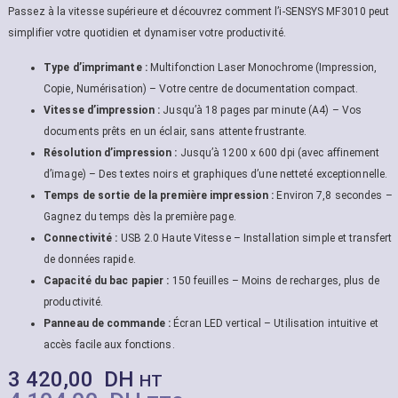
Passez à la vitesse supérieure et découvrez comment l’i-SENSYS MF3010 peut
simplifier votre quotidien et dynamiser votre productivité.
Type d’imprimante :
Multifonction Laser Monochrome (Impression,
Copie, Numérisation) – Votre centre de documentation compact.
Vitesse d’impression :
Jusqu’à 18 pages par minute (A4) – Vos
documents prêts en un éclair, sans attente frustrante.
Résolution d’impression :
Jusqu’à 1200 x 600 dpi (avec affinement
d’image) – Des textes noirs et graphiques d’une netteté exceptionnelle.
Temps de sortie de la première impression :
Environ 7,8 secondes –
Gagnez du temps dès la première page.
Connectivité :
USB 2.0 Haute Vitesse – Installation simple et transfert
de données rapide.
Capacité du bac papier :
150 feuilles – Moins de recharges, plus de
productivité.
Panneau de commande :
Écran LED vertical – Utilisation intuitive et
accès facile aux fonctions.
3 420,00
DH
HT