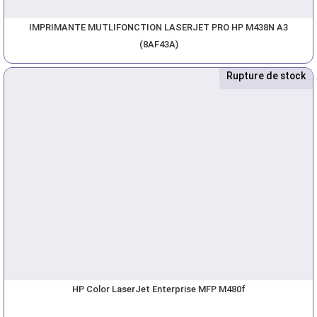
IMPRIMANTE MUTLIFONCTION LASERJET PRO HP M438N A3
(8AF43A)
Rupture de stock
Nouveau
HP Color LaserJet Enterprise MFP M480f