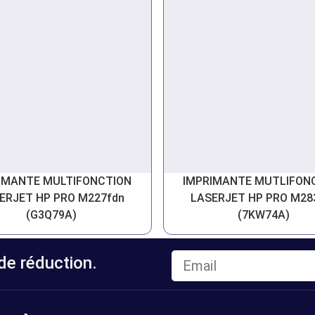
IMANTE MULTIFONCTION
IMPRIMANTE MUTLIFON
ERJET HP PRO M227fdn
LASERJET HP PRO M28
(G3Q79A)
(7KW74A)
e réduction.