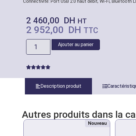
Connectivité: Port USB 2.0 haut débit, Wi-Fi, Bluetooth L
2 460,00
DH
HT
2 952,00
DH
TTC
Ajouter au panier
Description produit
Caractéristi
Autres produits dans la c
Nouveau