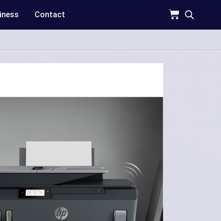
iness
Contact