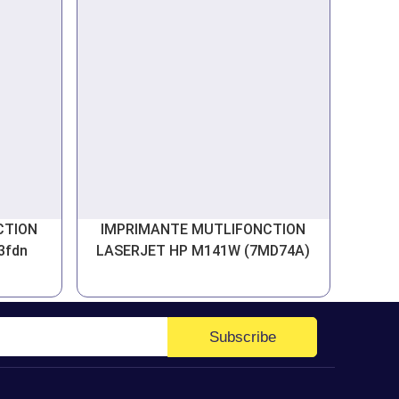
CTION
IMPRIMANTE MUTLIFONCTION
3fdn
LASERJET HP M141W (7MD74A)
Subscribe