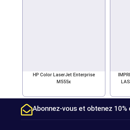
HP Color LaserJet Enterprise
IMPR
M555x
LAS
Abonnez-vous et obtenez 10% d