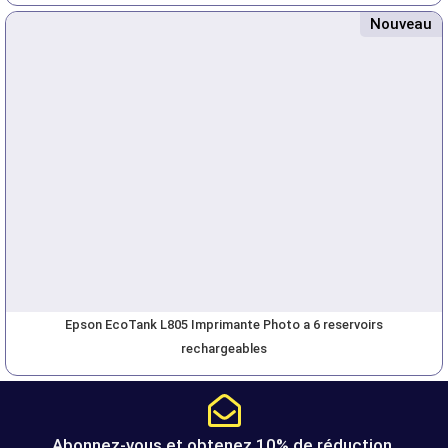
Nouveau
Epson EcoTank L805 Imprimante Photo a 6 reservoirs
rechargeables
Abonnez-vous et obtenez 10% de réduction.