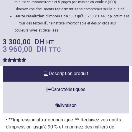
minute en monochrome et 5 pages par minute en couleur (ISO) –
Obtenez vos documents rapidement sans compromis sur la qualité.
Haute résolution d’impression :
Jusqu’à 5 760 x 1 440 dpi optimisés
– Pour des textes d’une netteté irréprochable et des photos aux
couleurs vives et détaillées.
3 300,00
DH
HT
3 960,00
DH
TTC
Description produit
Caractéristiques
livraison
• **Impression ultra-économique :** Réduisez vos coûts
d’impression jusqu’à 90 % et imprimez des milliers de