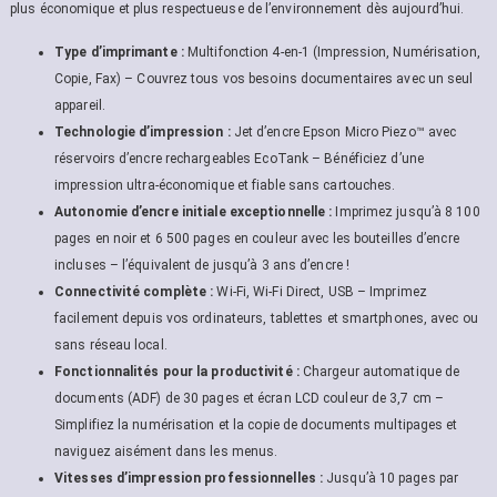
plus économique et plus respectueuse de l’environnement dès aujourd’hui.
Type d’imprimante :
Multifonction 4-en-1 (Impression, Numérisation,
Copie, Fax) – Couvrez tous vos besoins documentaires avec un seul
appareil.
Technologie d’impression :
Jet d’encre Epson Micro Piezo™ avec
réservoirs d’encre rechargeables EcoTank – Bénéficiez d’une
impression ultra-économique et fiable sans cartouches.
Autonomie d’encre initiale exceptionnelle :
Imprimez jusqu’à 8 100
pages en noir et 6 500 pages en couleur avec les bouteilles d’encre
incluses – l’équivalent de jusqu’à 3 ans d’encre !
Connectivité complète :
Wi-Fi, Wi-Fi Direct, USB – Imprimez
facilement depuis vos ordinateurs, tablettes et smartphones, avec ou
sans réseau local.
Fonctionnalités pour la productivité :
Chargeur automatique de
documents (ADF) de 30 pages et écran LCD couleur de 3,7 cm –
Simplifiez la numérisation et la copie de documents multipages et
naviguez aisément dans les menus.
Vitesses d’impression professionnelles :
Jusqu’à 10 pages par