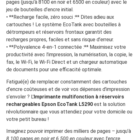
pages (jusqu’à 8100 en noir et 6500 en couleur) avec le
jeu de bouteilles d’encre initial.
• **Recharge facile, zéro souci :** Dites adieu aux
cartouches ! Le système EcoTank avec bouteilles à
détrompeurs et réservoirs frontaux garantit des
recharges propres, faciles et sans risque d’erreur.
• **Polyvalence 4-en-1 connectée :** Maximisez votre
productivité avec l’impression, la numérisation, la copie, le
fax, le Wi-Fi, le Wi-Fi Direct et un chargeur automatique
de documents pour une efficacité optimale.
Fatigué(e) de remplacer constamment des cartouches
d’encre coûteuses et de voir vos dépenses d’impression
s’envoler ? L’
Imprimante multifonction à réservoirs
rechargeables Epson EcoTank L5290
est la solution
révolutionnaire que vous attendiez pour votre domicile ou
votre petit bureau !
Imaginez pouvoir imprimer des milliers de pages – jusqu’à
8 100 pages en noir et 6 500 en couleur
avec l’encre