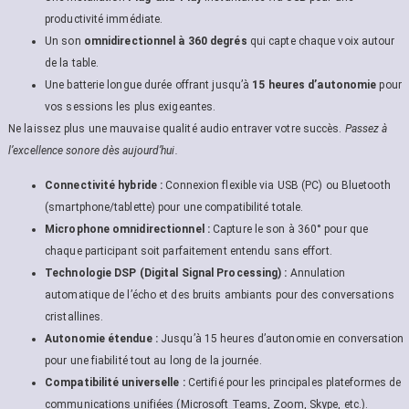
productivité immédiate.
Un son
omnidirectionnel à 360 degrés
qui capte chaque voix autour
de la table.
Une batterie longue durée offrant jusqu’à
15 heures d’autonomie
pour
vos sessions les plus exigeantes.
Ne laissez plus une mauvaise qualité audio entraver votre succès.
Passez à
l’excellence sonore dès aujourd’hui.
Connectivité hybride :
Connexion flexible via USB (PC) ou Bluetooth
(smartphone/tablette) pour une compatibilité totale.
Microphone omnidirectionnel :
Capture le son à 360° pour que
chaque participant soit parfaitement entendu sans effort.
Technologie DSP (Digital Signal Processing) :
Annulation
automatique de l’écho et des bruits ambiants pour des conversations
cristallines.
Autonomie étendue :
Jusqu’à 15 heures d’autonomie en conversation
pour une fiabilité tout au long de la journée.
Compatibilité universelle :
Certifié pour les principales plateformes de
communications unifiées (Microsoft Teams, Zoom, Skype, etc.).