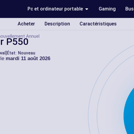
Pc et ordinateur portable
Gaming
Bus
Acheter
Description
Caractéristiques
nouvellement Annuel
ar P550
wal]
État: Nouveau
 le
mardi 11 août 2026