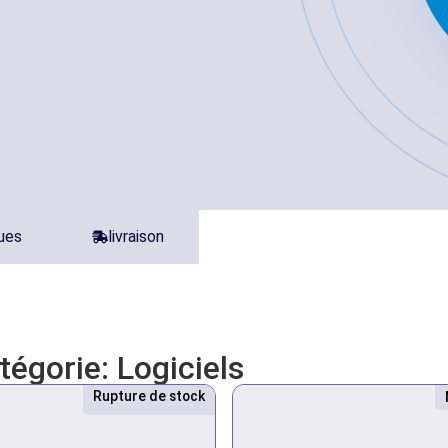
ques
livraison
atégorie:
Logiciels
Rupture de stock
Nouveau