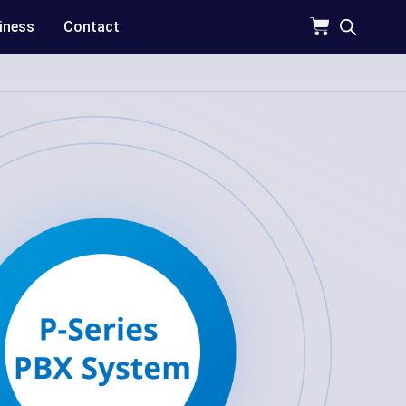
iness
Contact