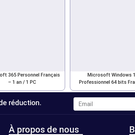
oft 365 Personnel Français
Microsoft Windows 
– 1 an / 1 PC
Professionnel 64 bits Fr
e réduction.
À propos de nous
B