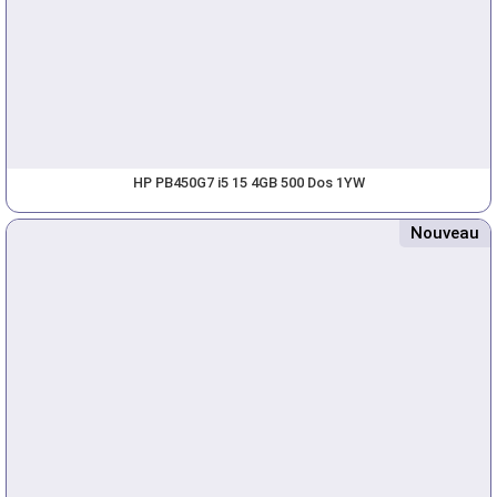
HP PB450G7 i5 15 4GB 500 Dos 1YW
Nouveau