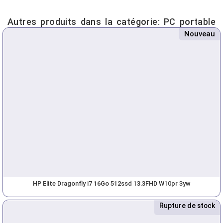
Autres produits dans la catégorie:
PC portable
Nouveau
HP Elite Dragonfly i7 16Go 512ssd 13.3FHD W10pr 3yw
Rupture de stock
Nouveau