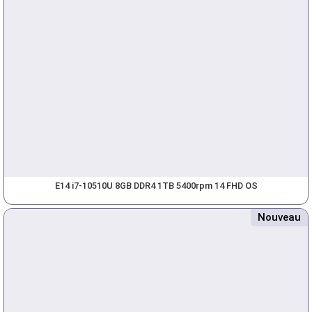
E14 i7-10510U 8GB DDR4 1TB 5400rpm 14 FHD OS
Nouveau