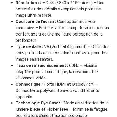
Résolution :
UHD 4K (3840 x 2160 pixels) – Une
netteté et des détails exceptionnels pour une
image ultra-réaliste.
Courbure de l’écran :
Conception incurvée
immersive – Entoure votre champ de vision pour un
confort accru et une meilleure perception de la
profondeur.
Type de dalle :
VA (Vertical Alignment) – Offre des
noirs profonds et un excellent contraste pour des
images saisissantes.
Taux de rafraîchissement :
60Hz – Fluidité
adaptée pour la bureautique, la création et le
visionnage vidéo.
Connectique :
Ports HDMI et DisplayPort –
Connectivité polyvalente avec vos différents
appareils.
Technologie Eye Saver :
Mode de réduction de la
lumière bleue et Flicker Free – Minimise la fatigue
oculaire lors d’une utilisation prolongée.