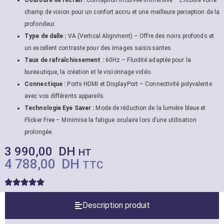
champ de vision pour un confort accru et une meilleure perception de la
profondeur.
Type de dalle :
VA (Vertical Alignment) – Offre des noirs profonds et
un excellent contraste pour des images saisissantes.
Taux de rafraîchissement :
60Hz – Fluidité adaptée pour la
bureautique, la création et le visionnage vidéo.
Connectique :
Ports HDMI et DisplayPort – Connectivité polyvalente
avec vos différents appareils.
Technologie Eye Saver :
Mode de réduction de la lumière bleue et
Flicker Free – Minimise la fatigue oculaire lors d’une utilisation
prolongée.
3 990,00
DH
HT
4 788,00
DH
TTC
Description produit