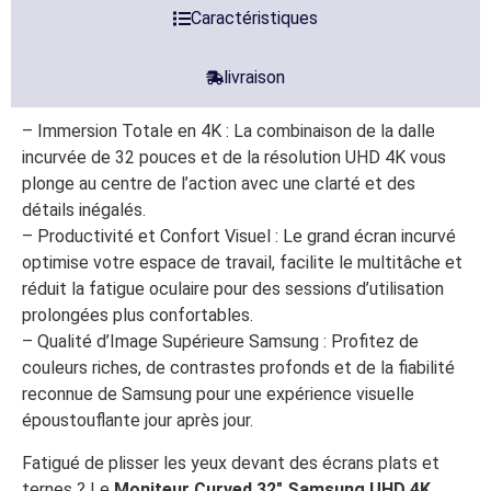
Caractéristiques
livraison
– Immersion Totale en 4K : La combinaison de la dalle
incurvée de 32 pouces et de la résolution UHD 4K vous
plonge au centre de l’action avec une clarté et des
détails inégalés.
– Productivité et Confort Visuel : Le grand écran incurvé
optimise votre espace de travail, facilite le multitâche et
réduit la fatigue oculaire pour des sessions d’utilisation
prolongées plus confortables.
– Qualité d’Image Supérieure Samsung : Profitez de
couleurs riches, de contrastes profonds et de la fiabilité
reconnue de Samsung pour une expérience visuelle
époustouflante jour après jour.
Fatigué de plisser les yeux devant des écrans plats et
ternes ? Le
Moniteur Curved 32″ Samsung UHD 4K