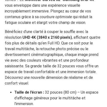
vous enveloppe dans une expérience visuelle
incroyablement immersive. Plongez au cœur de vos
contenus grâce à sa
courbure optimisée
qui réduit la
fatigue oculaire et élargit votre champ de vision.
Bénéficiez d’une clarté à couper le souffle avec la
résolution
UHD 4K (3840 x 2160 pixels)
, affichant quatre
fois plus de détails qu’en Full HD. Que ce soit pour le
travail multitâche, la retouche photo précise ou le
divertissement cinématographique, chaque image prend
vie avec des couleurs vibrantes et une profondeur
saisissante. Sa grande taille de 32 pouces vous offre un
espace de travail confortable et une immersion totale.
Découvrez une nouvelle dimension de réalisme et de
confort visuel.
Taille de l’écran :
32 pouces (80 cm) – Un espace
d’affichage généreux pour le multitâche et
l’immersion.