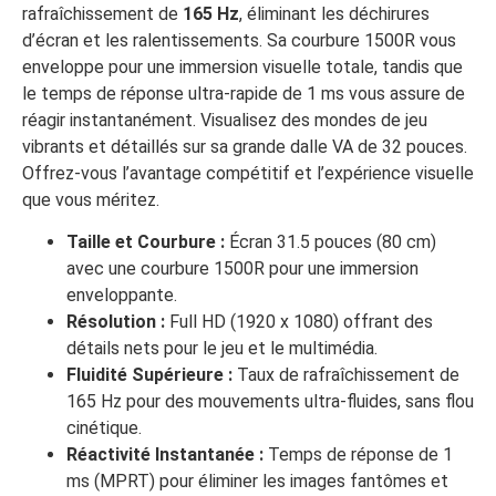
rafraîchissement de
165 Hz
, éliminant les déchirures
d’écran et les ralentissements. Sa courbure 1500R vous
enveloppe pour une immersion visuelle totale, tandis que
le temps de réponse ultra-rapide de 1 ms vous assure de
réagir instantanément. Visualisez des mondes de jeu
vibrants et détaillés sur sa grande dalle VA de 32 pouces.
Offrez-vous l’avantage compétitif et l’expérience visuelle
que vous méritez.
Taille et Courbure :
Écran 31.5 pouces (80 cm)
avec une courbure 1500R pour une immersion
enveloppante.
Résolution :
Full HD (1920 x 1080) offrant des
détails nets pour le jeu et le multimédia.
Fluidité Supérieure :
Taux de rafraîchissement de
165 Hz pour des mouvements ultra-fluides, sans flou
cinétique.
Réactivité Instantanée :
Temps de réponse de 1
ms (MPRT) pour éliminer les images fantômes et