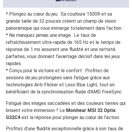
* Plongez au cœur du jeu : Sa courbure 1500R et sa
grande taille de 32 pouces créent un champ de vision
panoramique qui vous immerge totalement dans l’action.
* Ne manquez jamais une image : Le taux de
rafraîchissement ultra-rapide de 165 Hz et le temps de
réponse de 1 ms assurent une fluidité et une netteté
parfaites, vous donnant l’avantage décisif dans les jeux
rapides.
* Conçu pour la victoire et le confort : Profitez de
sessions de jeu prolongées sans fatigue grâce aux
technologies Anti-Flicker et Less Blue Light, tout en
bénéficiant de la synchronisation fluide d’AMD FreeSync.
Fatigué des images saccadées et des couleurs ternes qui
brisent votre immersion ? Le
Moniteur MSI 32 Optix
G32C4
est la réponse pour plonger au cœur de l’action.
Profitez d’une fluidité
exceptionnelle
grâce à son taux de