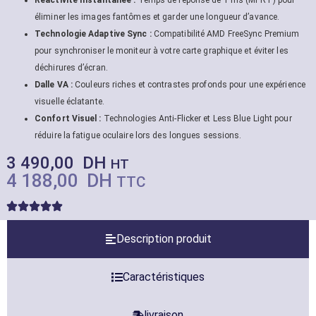
éliminer les images fantômes et garder une longueur d’avance.
Technologie Adaptive Sync :
Compatibilité AMD FreeSync Premium
pour synchroniser le moniteur à votre carte graphique et éviter les
déchirures d’écran.
Dalle VA :
Couleurs riches et contrastes profonds pour une expérience
visuelle éclatante.
Confort Visuel :
Technologies Anti-Flicker et Less Blue Light pour
réduire la fatigue oculaire lors des longues sessions.
3 490,00
DH
HT
4 188,00
DH
TTC
Description produit
Caractéristiques
livraison