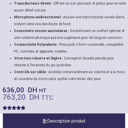
Transducteurs 40mm :
Offrent un son puissant et précis pour ne rater
aucun détail sonore.
Microphone unidirectionnel :
Assure une transmission vocale claire,
isolant votre voix des bruits de fond.
Coussinets circum-auriculaires :
Garantissent un confort optimal et
une isolation phonique passive supérieure pour de longues sessions.
Connectivité Polyvalente :
Prise jack 3.5mm universelle, compatible
PC, consoles et appareils mobiles.
Structure robuste et légère :
Conception durable pensée pour
résister à l’intensité du jeu quotidien.
Contrôle sur câble :
Accédez instantanément au volume et à la mise
en sourdine du micro sans quitter votre écran des yeux.
636,00
DH
HT
763,20
DH
TTC
Description produit