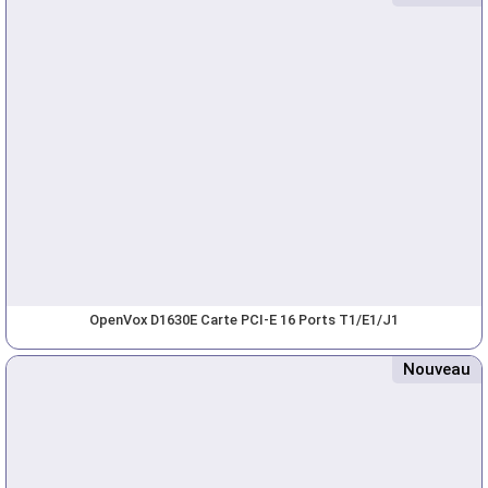
OpenVox D1630E Carte PCI-E 16 Ports T1/E1/J1
Nouveau