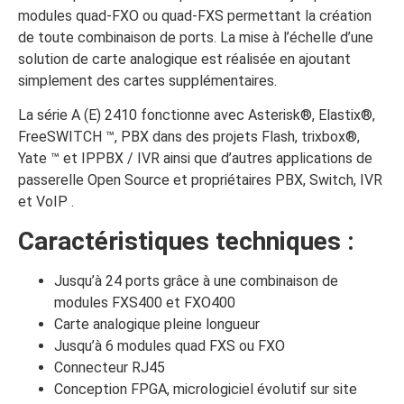
modules quad-FXO ou quad-FXS permettant la création
de toute combinaison de ports. La mise à l’échelle d’une
solution de carte analogique est réalisée en ajoutant
simplement des cartes supplémentaires.
La série A (E) 2410 fonctionne avec Asterisk®, Elastix®,
FreeSWITCH ™, PBX dans des projets Flash, trixbox®,
Yate ™ et IPPBX / IVR ainsi que d’autres applications de
passerelle Open Source et propriétaires PBX, Switch, IVR
et VoIP .
Caractéristiques techniques :
Jusqu’à 24 ports grâce à une combinaison de
modules FXS400 et FXO400
Carte analogique pleine longueur
Jusqu’à 6 modules quad FXS ou FXO
Connecteur RJ45
Conception FPGA, micrologiciel évolutif sur site