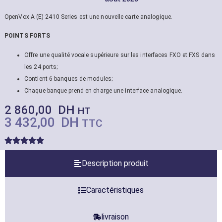
OpenVox A (E) 2410 Series est une nouvelle carte analogique.
POINTS FORTS
Offre une qualité vocale supérieure sur les interfaces FXO et FXS dans
les 24 ports;
Contient 6 banques de modules;
Chaque banque prend en charge une interface analogique.
2 860,00
DH
HT
3 432,00
DH
TTC
Description produit
Caractéristiques
livraison