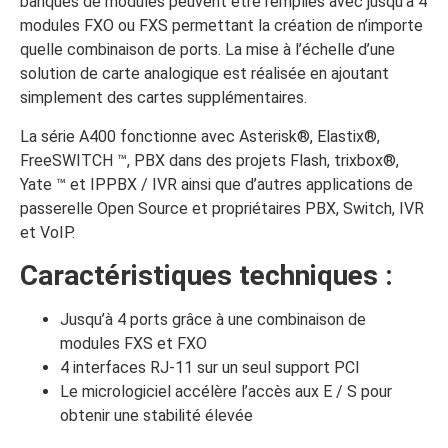
banques de modules peuvent être remplies avec jusqu’à 4
modules FXO ou FXS permettant la création de n’importe
quelle combinaison de ports. La mise à l’échelle d’une
solution de carte analogique est réalisée en ajoutant
simplement des cartes supplémentaires.
La série A400 fonctionne avec Asterisk®, Elastix®,
FreeSWITCH ™, PBX dans des projets Flash, trixbox®,
Yate ™ et IPPBX / IVR ainsi que d’autres applications de
passerelle Open Source et propriétaires PBX, Switch, IVR
et VoIP.
Caractéristiques techniques :
Jusqu’à 4 ports grâce à une combinaison de
modules FXS et FXO
4 interfaces RJ-11 sur un seul support PCI
Le micrologiciel accélère l’accès aux E / S pour
obtenir une stabilité élevée