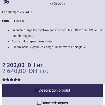
août 2026
La série OpenVox A400
POINTS FORTS
Prend en charge les combinaisons de modules FXS et / ou FXO pour un
total de 4 lignes;
Contient 4 banques de modules;
Chaque banque prend en charge une interface analogique.
2 200,00
DH
HT
2 640,00
DH
TTC
Description produit
Caractéristiques