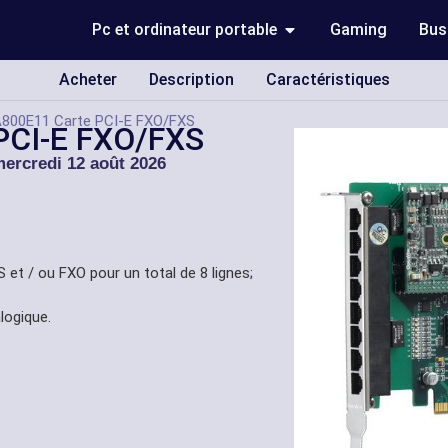
Pc et ordinateur portable
Gaming
Bus
Acheter
Description
Caractéristiques
800E11 Carte PCI-E FXO/FXS
PCI-E FXO/FXS
ercredi 12 août 2026
et / ou FXO pour un total de 8 lignes;
logique.