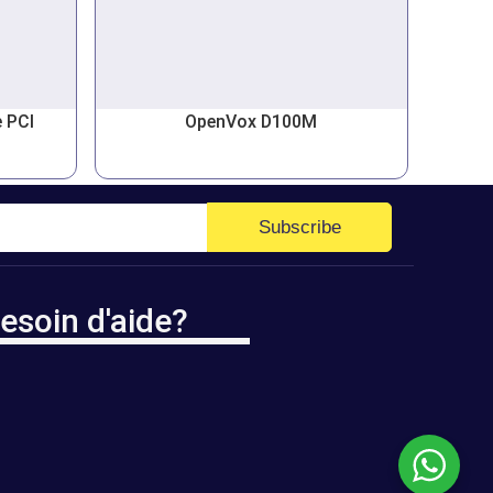
 PCI
OpenVox D100M
Subscribe
esoin d'aide?