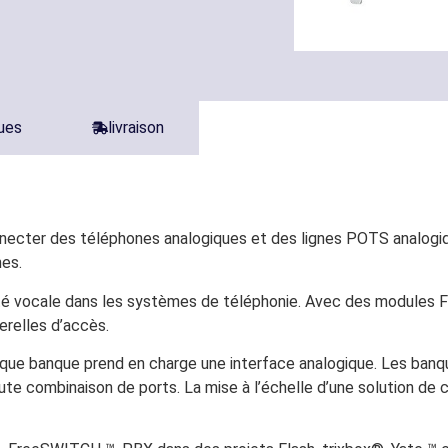
ques
livraison
necter des téléphones analogiques et des lignes POTS analogiqu
nes.
é vocale dans les systèmes de téléphonie. Avec des modules FXS
relles d’accès.
que banque prend en charge une interface analogique. Les banq
e combinaison de ports. La mise à l’échelle d’une solution de c