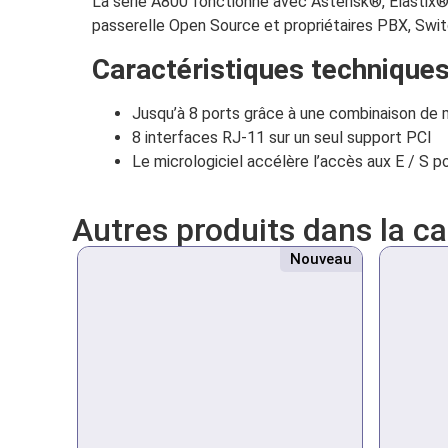
La série A800 fonctionne avec Asterisk®, Elastix®
passerelle Open Source et propriétaires PBX, Swit
Caractéristiques techniques
Jusqu’à 8 ports grâce à une combinaison de
8 interfaces RJ-11 sur un seul support PCI
Le micrologiciel accélère l’accès aux E / S p
Autres produits dans la c
Nouveau