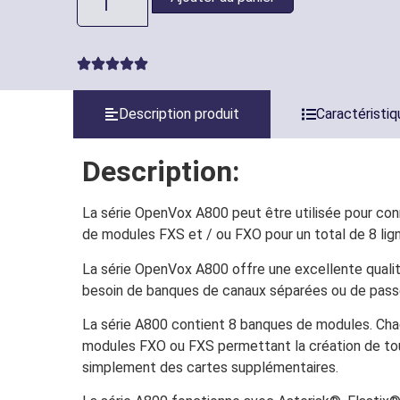
Description produit
Caractéristi
Description:
La série OpenVox A800 peut être utilisée pour con
de modules FXS et / ou FXO pour un total de 8 lig
La série OpenVox A800 offre une excellente qualit
besoin de banques de canaux séparées ou de passe
La série A800 contient 8 banques de modules. Cha
modules FXO ou FXS permettant la création de tout
simplement des cartes supplémentaires.