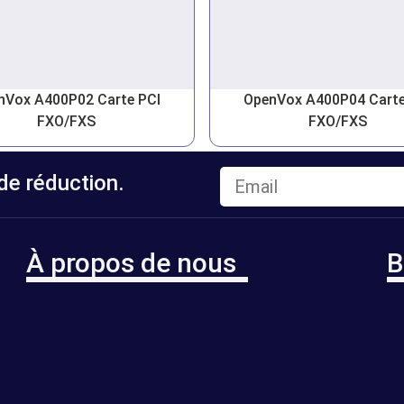
nVox A400P02 Carte PCI
OpenVox A400P04 Carte
FXO/FXS
FXO/FXS
e réduction.
À propos de nous
B