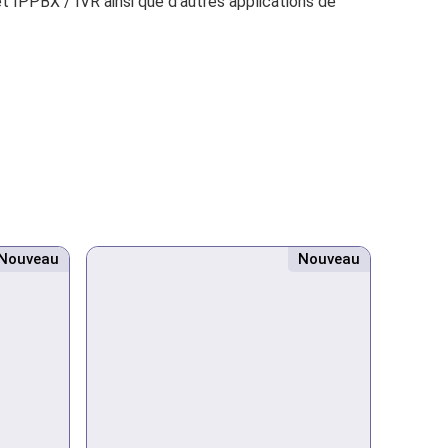
 IPPBX / IVR ainsi que d’autres applications de
Nouveau
Nouveau