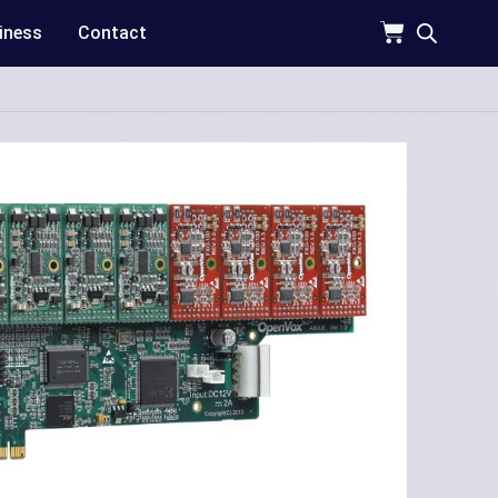
iness
Contact