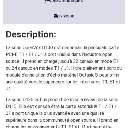
Caractéristiques
livraison
Description:
La série OpenVox D130 est désormais la principale carte
PCI-E T1 / E1 / J1 à port unique dans l’industrie open
source. Il prend en charge jusqu’à 32 canaux en mode E1
ou 24 canaux en modes T1 / J1. Il tire pleinement parti du
module d’annulation d’écho matériel Octasic® pour offrir
une qualité vocale supérieure sur les interfaces T1, E1 et
J1.
La série D130 est un produit de mise à niveau de la série
D115. Elle est censée être la carte asterisk® T1 / E1 /
J1 à port unique la plus avancée avec une qualité
supérieure dans la communauté open source. Il prend en
charge les environnements T1, E1 et J1 et peut être