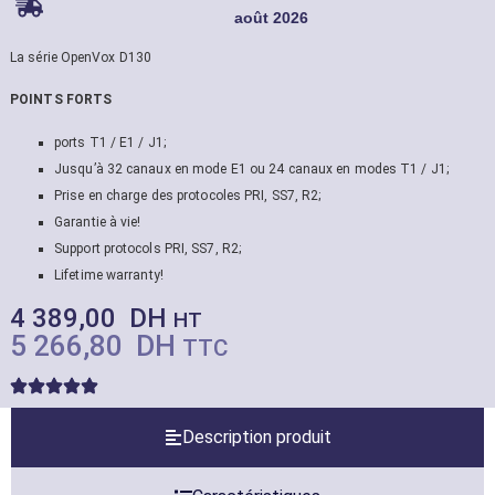
août 2026
La série OpenVox D130
POINTS FORTS
ports T1 / E1 / J1;
Jusqu’à 32 canaux en mode E1 ou 24 canaux en modes T1 / J1;
Prise en charge des protocoles PRI, SS7, R2;
Garantie à vie!
Support protocols PRI, SS7, R2;
Lifetime warranty!
4 389,00
DH
HT
5 266,80
DH
TTC
Description produit