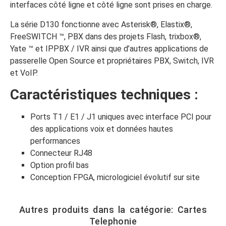
interfaces côté ligne et côté ligne sont prises en charge.
La série D130 fonctionne avec Asterisk®, Elastix®,
FreeSWITCH ™, PBX dans des projets Flash, trixbox®,
Yate ™ et IPPBX / IVR ainsi que d’autres applications de
passerelle Open Source et propriétaires PBX, Switch, IVR
et VoIP.
Caractéristiques techniques :
Ports T1 / E1 / J1 uniques avec interface PCI pour
des applications voix et données hautes
performances
Connecteur RJ48
Option profil bas
Conception FPGA, micrologiciel évolutif sur site
Autres produits dans la catégorie:
Cartes
Telephonie