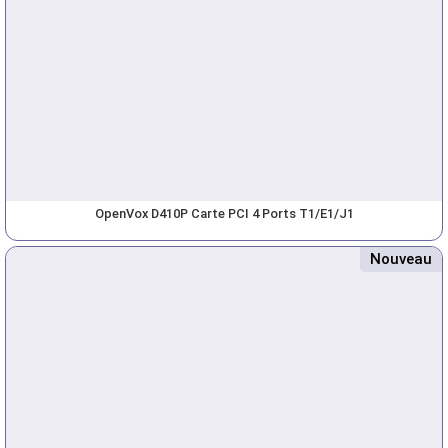
OpenVox D410P Carte PCI 4 Ports T1/E1/J1
Nouveau