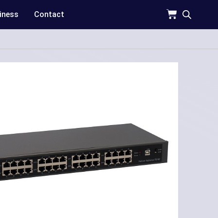
iness
Contact