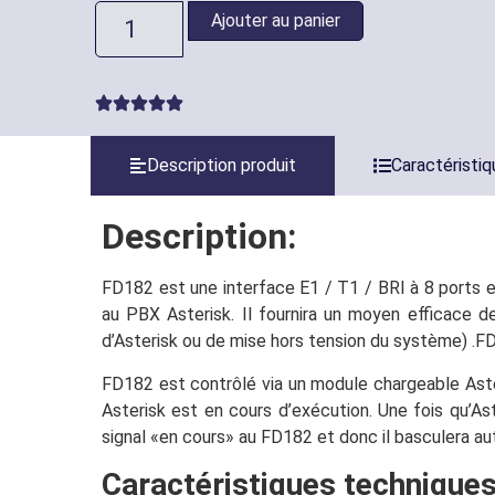
Ajouter au panier
Description produit
Caractéristi
Description:
FD182 est une interface E1 / T1 / BRI à 8 ports e
au PBX Asterisk. Il fournira un moyen efficace
d’Asterisk ou de mise hors tension du système) .FD1
FD182 est contrôlé via un module chargeable Aster
Asterisk est en cours d’exécution. Une fois qu’A
signal «en cours» au FD182 et donc il basculera a
Caractéristiques techniques