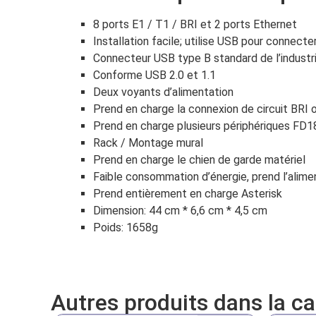
8 ports E1 / T1 / BRI et 2 ports Ethernet
Installation facile; utilise USB pour connecte
Connecteur USB type B standard de l’industr
Conforme USB 2.0 et 1.1
Deux voyants d’alimentation
Prend en charge la connexion de circuit BRI 
Prend en charge plusieurs périphériques FD
Rack / Montage mural
Prend en charge le chien de garde matériel
Faible consommation d’énergie, prend l’alim
Prend entièrement en charge Asterisk
Dimension: 44 cm * 6,6 cm * 4,5 cm
Poids: 1658g
Autres produits dans la c