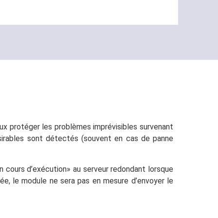
eux protéger les problèmes imprévisibles survenant
sirables sont détectés (souvent en cas de panne
en cours d’exécution» au serveur redondant lorsque
pée, le module ne sera pas en mesure d’envoyer le