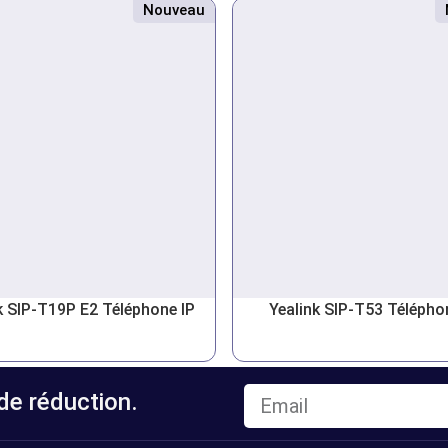
Nouveau
k SIP-T19P E2 Téléphone IP
Yealink SIP-T53 Télépho
e réduction.