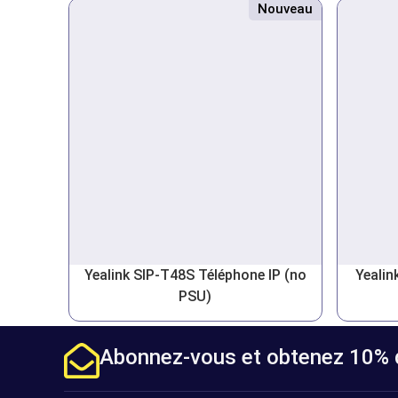
Nouveau
Yealink SIP-T48S Téléphone IP (no
Yealin
PSU)
Abonnez-vous et obtenez 10% d