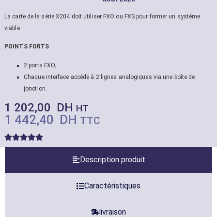
La carte de la série X204 doit utiliser FXO ou FXS pour former un système
viable
POINTS FORTS
2 ports FXO;
Chaque interface accède à 2 lignes analogiques via une boîte de
jonction.
1 202,00
DH
HT
1 442,40
DH
TTC
Description produit
Caractéristiques
livraison