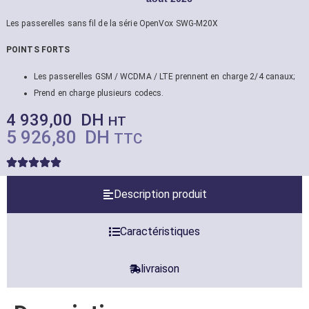
Les passerelles sans fil de la série OpenVox SWG-M20X
POINTS FORTS
Les passerelles GSM / WCDMA / LTE prennent en charge 2/4 canaux;
Prend en charge plusieurs codecs.
4 939,00
DH
HT
5 926,80
DH
TTC
Description produit
Caractéristiques
livraison