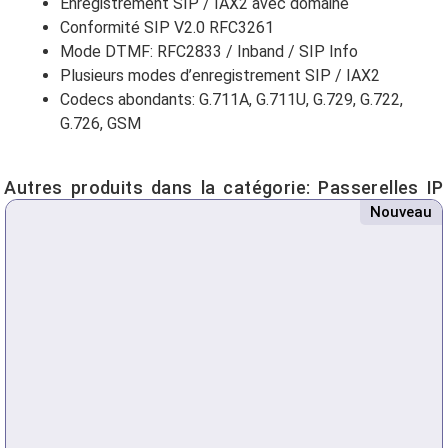
Enregistrement SIP / IAX2 avec domaine
Conformité SIP V2.0 RFC3261
Mode DTMF: RFC2833 / Inband / SIP Info
Plusieurs modes d’enregistrement SIP / IAX2
Codecs abondants: G.711A, G.711U, G.729, G.722,
G.726, GSM
Autres produits dans la catégorie:
Passerelles IP
Nouveau