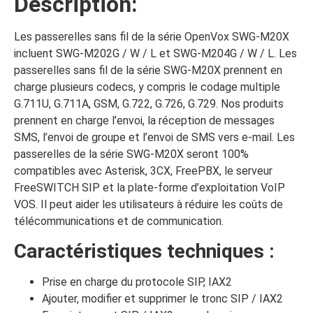
Description:
Les passerelles sans fil de la série OpenVox SWG-M20X
incluent SWG-M202G / W / L et SWG-M204G / ​​W / L. Les
passerelles sans fil de la série SWG-M20X prennent en
charge plusieurs codecs, y compris le codage multiple
G.711U, G.711A, GSM, G.722, G.726, G.729. Nos produits
prennent en charge l’envoi, la réception de messages
SMS, l’envoi de groupe et l’envoi de SMS vers e-mail. Les
passerelles de la série SWG-M20X seront 100%
compatibles avec Asterisk, 3CX, FreePBX, le serveur
FreeSWITCH SIP et la plate-forme d’exploitation VoIP
VOS. Il peut aider les utilisateurs à réduire les coûts de
télécommunications et de communication.
Caractéristiques techniques :
Prise en charge du protocole SIP, IAX2
Ajouter, modifier et supprimer le tronc SIP / IAX2