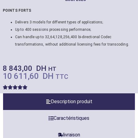
POINTS FORTS
Delivers 3 models for different types of applications;
Up to 400 sessions processing performance;
Can handle up to 32,64,128,256,400 bi-directional Codec
transformations, without additional licensing fees for transcoding.
8 843,00
DH
HT
10 611,60
DH
TTC
Description produit
Caractéristiques
livraison