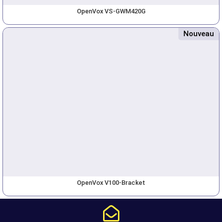
OpenVox VS-GWM420G
Nouveau
OpenVox V100-Bracket