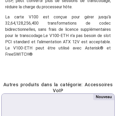
DSP, peut convertir plus de sessions de transcodage,
réduire la charge du processeur hôte.
La carte V100 est conçue pour gérer jusqu’à
32,64,128,256,400 transformations de codec
bidirectionnelles, sans frais de licence supplémentaires
pour le transcodage.Le V100-ETH n’a pas besoin de slot
PCI standard et l’alimentation ATX 12V est acceptable.
Le V100-ETH peut être utilisé avec Asterisk® et
FreeSWITCH®
Autres produits dans la catégorie:
Accessoires
VoIP
Nouveau