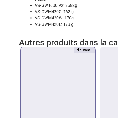
VS-GW1600 V2: 3682g
VS-GWM420G: 162 g
VS-GWM420W: 170g
VS-GWM420L: 178 g
Autres produits dans la c
Nouveau