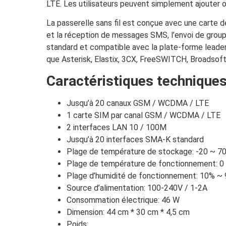
LTE. Les utilisateurs peuvent simplement ajouter o
La passerelle sans fil est conçue avec une carte d
et la réception de messages SMS, l’envoi de groupe
standard et compatible avec la plate-forme leader
que Asterisk, Elastix, 3CX, FreeSWITCH, Broadsoft
Caractéristiques techniques
Jusqu’à 20 canaux GSM / WCDMA / LTE
1 carte SIM par canal GSM / WCDMA / LTE
2 interfaces LAN 10 / 100M
Jusqu’à 20 interfaces SMA-K standard
Plage de température de stockage: -20 ~ 7
Plage de température de fonctionnement: 0
Plage d’humidité de fonctionnement: 10% ~
Source d’alimentation: 100-240V / 1-2A
Consommation électrique: 46 W
Dimension: 44 cm * 30 cm * 4,5 cm
Poids: