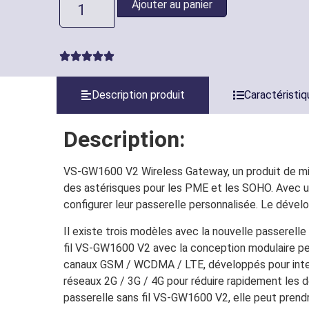
Ajouter au panier
Description produit
Caractéristi
Description:
VS-GW1600 V2 Wireless Gateway, un produit de mise
des astérisques pour les PME et les SOHO. Avec un
configurer leur passerelle personnalisée. Le dév
Il existe trois modèles avec la nouvelle passerel
fil VS-GW1600 V2 avec la conception modulaire pe
canaux GSM / WCDMA / LTE, développés pour interc
réseaux 2G / 3G / 4G pour réduire rapidement les
passerelle sans fil VS-GW1600 V2, elle peut pren