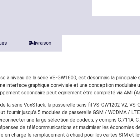
ques
livraison
 à niveau de la série VS-GW1600, est désormais la principale 
e interface graphique conviviale et une conception modulaire un
eloppement secondaire peut également être complété via AMI (A
le de la série VoxStack, la passerelle sans fil VS-GW1202 V2, 
ut fournir jusqu’à 5 modules de passerelle GSM / WCDMA / LTE 
onnecter une large sélection de codecs, y compris G.711A, G.7
 dépenses de télécommunications et maximiser les économies de 
dre en charge le remplacement à chaud pour les cartes SIM et 