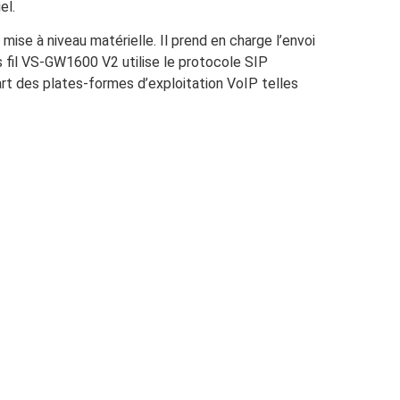
el.
ise à niveau matérielle. Il prend en charge l’envoi
s fil VS-GW1600 V2 utilise le protocole SIP
rt des plates-formes d’exploitation VoIP telles