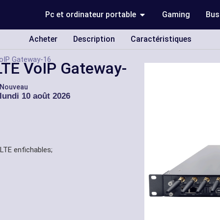
Pc et ordinateur portable
Gaming
Bus
Acheter
Description
Caractéristiques
oIP Gateway-16
TE VoIP Gateway-
 Nouveau
lundi 10 août 2026
LTE enfichables;