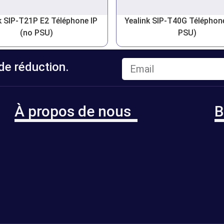
k SIP-T21P E2 Téléphone IP
Yealink SIP-T40G Téléphone
(no PSU)
PSU)
e réduction.
À propos de nous
B