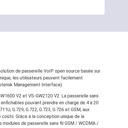
solution de passerelle VoIP open source basée sur
ique, les utilisateurs peuvent facilement
sterisk Management Interface).
VS-GW1600 V2 et VS-GW2120 V2. La passerelle sans
enfichables pouvant prendre en charge de 4 à 20
11U, G.729, G.722, G.723, G.726 et GSM, aux
coûts. Grâce à la conception unique de la
les modules de passerelle sans fil GSM / WCDMA /