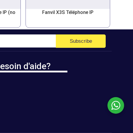
 IP (no
Fanvil X3S Téléphone IP
Subscribe
esoin d'aide?