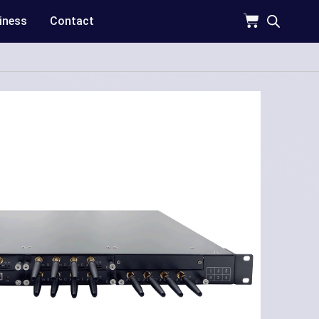
iness
Contact