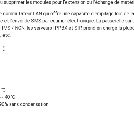
u supprimer les modules pour l’extension ou l’échange de matéri
e commutateur LAN qui offre une capacité d’empilage lors de la m
 et l’envoi de SMS par courrier électronique. La passerelle san
 IMS / NGN, les serveurs IPPBX et SIP, prend en charge la plupa
, etc.
 :
0 ℃
 ~ 40 ℃
 90% sans condensation