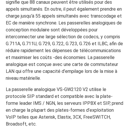
signifie que 88 canaux peuvent être utilisés pour des
appels simultanés. En outre, il peut également prendre en
charge jusqu’à 55 appels simultanés avec transcodage et
EC de manière synchrone. Les passerelles analogiques de
conception modulaire sont développées pour
interconnecter une large sélection de codecs, y compris
G.711A, G.711U, G.729, G.722, G.723, G.726 et ILBC, afin de
réduire rapidement les dépenses de télécommunications
et maximiser les coûts -des économies. La passerelle
analogique est conçue avec une carte de commutateur
LAN qui offre une capacité d’empilage lors de la mise à
niveau matérielle.
La passerelle analogique VS-GW2120 V2 utilise le
protocole SIP standard et compatible avec la plate-
forme leader IMS / NGN, les serveurs IPPBX et SIP, prend
en charge la plupart des plates-formes d’exploitation
VoIP telles que Asterisk, Elastix, 3CX, FreeSWITCH,
Broadsoft, etc.