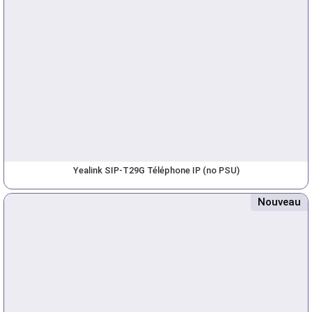
Yealink SIP-T29G Téléphone IP (no PSU)
Nouveau