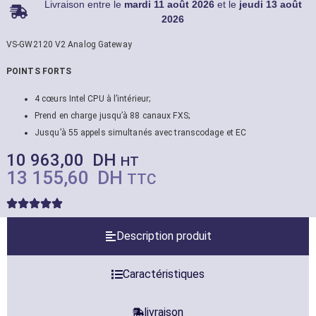
Livraison entre le
mardi 11 août 2026
et le
jeudi 13 août
2026
VS-GW2120 V2 Analog Gateway
POINTS FORTS
4 cœurs Intel CPU à l’intérieur;
Prend en charge jusqu’à 88 canaux FXS;
Jusqu’à 55 appels simultanés avec transcodage et EC
10 963,00
DH
HT
13 155,60
DH
TTC
Description produit
Caractéristiques
livraison