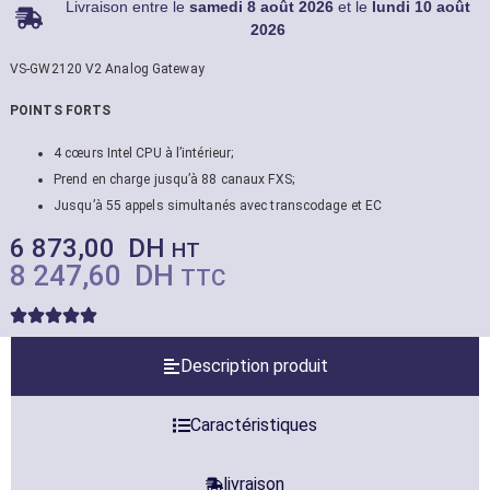
Livraison entre le
samedi 8 août 2026
et le
lundi 10 août
2026
VS-GW2120 V2 Analog Gateway
POINTS FORTS
4 cœurs Intel CPU à l’intérieur;
Prend en charge jusqu’à 88 canaux FXS;
Jusqu’à 55 appels simultanés avec transcodage et EC
6 873,00
DH
HT
8 247,60
DH
TTC
Description produit
Caractéristiques
livraison