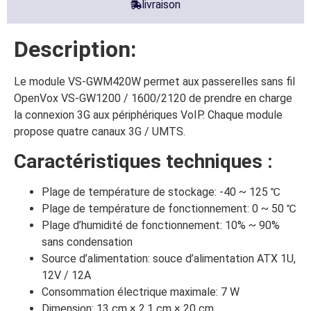
livraison
Description:
Le module VS-GWM420W permet aux passerelles sans fil
OpenVox VS-GW1200 / 1600/2120 de prendre en charge
la connexion 3G aux périphériques VoIP. Chaque module
propose quatre canaux 3G / UMTS.
Caractéristiques techniques :
Plage de température de stockage: -40 ~ 125 ℃
Plage de température de fonctionnement: 0 ~ 50 ℃
Plage d’humidité de fonctionnement: 10% ~ 90%
sans condensation
Source d’alimentation: souce d’alimentation ATX 1U,
12V / 12A
Consommation électrique maximale: 7 W
Dimension: 13 cm × 2,1 cm × 20 cm