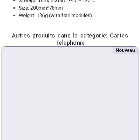
Storage Temperature: -40 ~ 125°C
Size: 200mm*78mm
Weight: 136g (with four modules)
Autres produits dans la catégorie:
Cartes
Telephonie
Nouveau