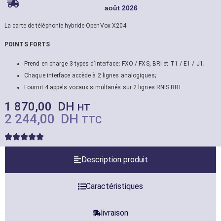
août 2026
La carte de téléphonie hybride OpenVox X204
POINTS FORTS
Prend en charge 3 types d’interface: FXO / FXS, BRI et T1 / E1 / J1;
Chaque interface accède à 2 lignes analogiques;
Fournit 4 appels vocaux simultanés sur 2 lignes RNIS BRI.
1 870,00
DH
HT
2 244,00
DH
TTC
Description produit
Caractéristiques
livraison