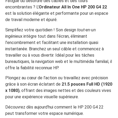
Fatigué du désordre des câbles et des tours
encombrantes ? L’
Ordinateur All In One HP 200 G4 22
est la solution élégante et performante pour un espace
de travail moderne et épuré.
Simplifiez votre quotidien ! Son design
tout-en-un
ingénieux intègre tout dans l’écran, éliminant
l’encombrement et facilitant une installation quasi
instantanée. Branchez un seul câble et commencez à
travailler ou à vous divertir. Idéal pour les tâches
bureautiques, la navigation web et le multimédia familial, il
offre la fiabilité reconnue HP.
Plongez au cœur de l’action ou travaillez avec précision
grâce à son écran éclatant de
21.5 pouces Full HD (1920
x 1080)
, offrant des images nettes et des couleurs vives
pour une expérience visuelle supérieure.
Découvrez dès aujourd’hui comment le HP 200 G4 22
peut transformer votre espace numérique.