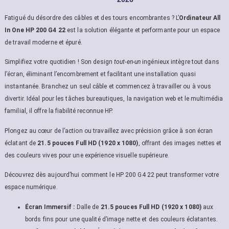
Fatigué du désordre des câbles et des tours encombrantes ? L’
Ordinateur All
In One HP 200 G4 22
est la solution élégante et performante pour un espace
de travail moderne et épuré.
Simplifiez votre quotidien ! Son design
tout-en-un
ingénieux intègre tout dans
l’écran, éliminant l’encombrement et facilitant une installation quasi
instantanée. Branchez un seul câble et commencez à travailler ou à vous
divertir. Idéal pour les tâches bureautiques, la navigation web et le multimédia
familial, il offre la fiabilité reconnue HP.
Plongez au cœur de l’action ou travaillez avec précision grâce à son écran
éclatant de
21.5 pouces Full HD (1920 x 1080)
, offrant des images nettes et
des couleurs vives pour une expérience visuelle supérieure.
Découvrez dès aujourd’hui comment le HP 200 G4 22 peut transformer votre
espace numérique.
Écran Immersif :
Dalle de
21.5 pouces Full HD (1920 x 1080)
aux
bords fins pour une qualité d’image nette et des couleurs éclatantes.