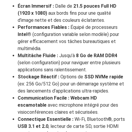
Écran Immersif :
Dalle de
21.5 pouces Full HD
(1920 x 1080)
aux bords fins pour une qualité
d’image nette et des couleurs éclatantes.
Performances Fiables :
Équipé de processeurs
Intel®
(configuration variable selon modèle) pour
gérer efficacement vos tâches bureautiques et
multimédia.
Multitâche Fluide :
Jusqu’à
8 Go de RAM DDR4
(selon configuration) pour naviguer entre plusieurs
applications sans ralentissement.
Stockage Réactif :
Options de
SSD NVMe rapide
(ex: 256 Go/512 Go) pour un démarrage système et
des lancements d’applications ultra-rapides.
Communication Facile :
Webcam HD
escamotable
avec microphone intégré pour des
visioconférences claires et sécurisées.
Connectique Essentielle :
Wi-Fi, Bluetooth®, ports
USB 3.1 et 2.0
, lecteur de carte SD, sortie HDMI