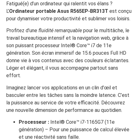
Fatigué(e) d’un ordinateur qui ralentit vos élans ?
L’
Ordinateur portable Asus R565EP-BR313T
est conçu
pour dynamiser votre productivité et sublimer vos loisirs.
Profitez d’une
fluidité remarquable
pour le multitâche, le
travail bureautique intensif et la navigation web, grâce à
son puissant processeur Intel® Core™ i7 de 11e
génération. Son écran immersif de 15.6 pouces Full HD
donne vie à vos contenus avec des couleurs éclatantes.
Léger et élégant, il vous accompagne partout sans
effort.
Imaginez lancer vos applications en un clin d’œil et
basculer entre les tâches sans la moindre latence. C’est
la puissance au service de votre efficacité. Découvrez
une nouvelle dimension de performance au quotidien.
Processeur :
Intel® Core™ i7-1165G7 (11e
génération) – Pour une puissance de calcul élevée
et une réactivité sans faille.