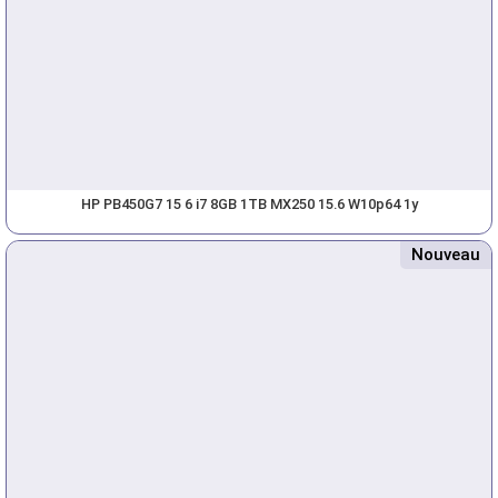
HP PB450G7 15 6 i7 8GB 1TB MX250 15.6 W10p64 1y
Nouveau