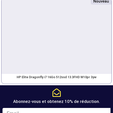
Nouveau
HP Elite Dragonfly i7 16Go 512ssd 13.3FHD W10pr 3yw
Abonnez-vous et obtenez 10% de réduction.