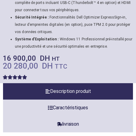
complète de ports incluant USB-C (Thunderbolt™ 4 en option) et HDMI
pour connecter tous vos périphériques.
Sécurité Intégrée :
Fonctionnalités Dell Optimizer ExpressSign-in,
lecteur d’empreintes digitales (en option), puce TPM 2.0 pour protéger
vos données critiques.
Système d’Exploitation :
Windows 11 Professionnel pré-installé pour
une productivité et une sécurité optimales en entreprise.
16 900,00
DH
HT
20 280,00
DH
TTC
Description produit
Caractéristiques
livraison