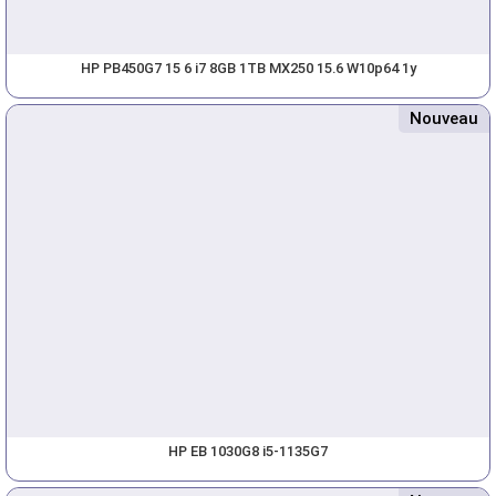
HP PB450G7 15 6 i7 8GB 1TB MX250 15.6 W10p64 1y
Nouveau
HP EB 1030G8 i5-1135G7