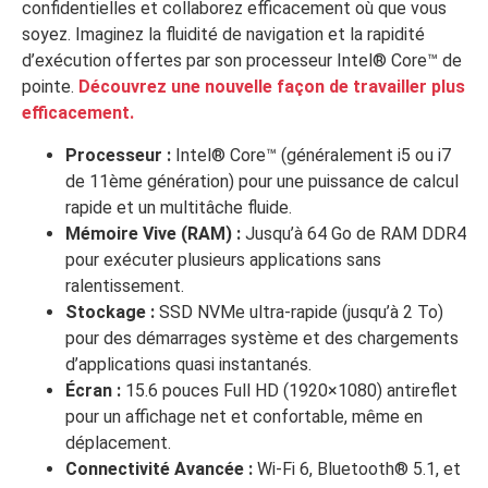
confidentielles et collaborez efficacement où que vous
soyez. Imaginez la fluidité de navigation et la rapidité
d’exécution offertes par son processeur Intel® Core™ de
pointe.
Découvrez une nouvelle façon de travailler plus
efficacement.
Processeur :
Intel® Core™ (généralement i5 ou i7
de 11ème génération) pour une puissance de calcul
rapide et un multitâche fluide.
Mémoire Vive (RAM) :
Jusqu’à 64 Go de RAM DDR4
pour exécuter plusieurs applications sans
ralentissement.
Stockage :
SSD NVMe ultra-rapide (jusqu’à 2 To)
pour des démarrages système et des chargements
d’applications quasi instantanés.
Écran :
15.6 pouces Full HD (1920×1080) antireflet
pour un affichage net et confortable, même en
déplacement.
Connectivité Avancée :
Wi-Fi 6, Bluetooth® 5.1, et