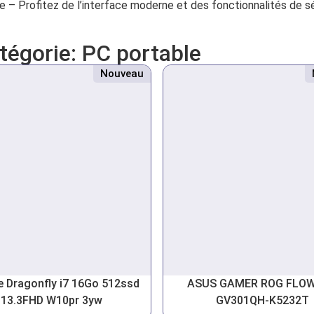
 – Profitez de l’interface moderne et des fonctionnalités de s
atégorie:
PC portable
Nouveau
te Dragonfly i7 16Go 512ssd
ASUS GAMER ROG FLOW
13.3FHD W10pr 3yw
GV301QH-K5232T