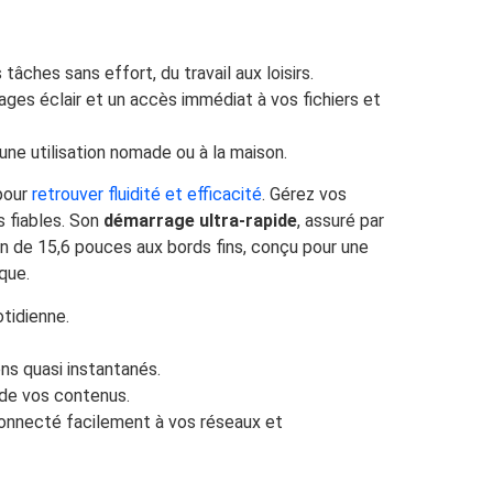
ches sans effort, du travail aux loisirs.
es éclair et un accès immédiat à vos fichiers et
 une utilisation nomade ou à la maison.
 pour
retrouver fluidité et efficacité
. Gérez vos
s fiables. Son
démarrage ultra-rapide
, assuré par
an de 15,6 pouces aux bords fins, conçu pour une
que.
otidienne.
s quasi instantanés.
 de vos contenus.
onnecté facilement à vos réseaux et