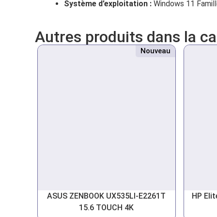
Système d’exploitation :
Windows 11 Famille
Autres produits dans la c
Nouveau
ASUS ZENBOOK UX535LI-E2261T
HP Eli
15.6 TOUCH 4K