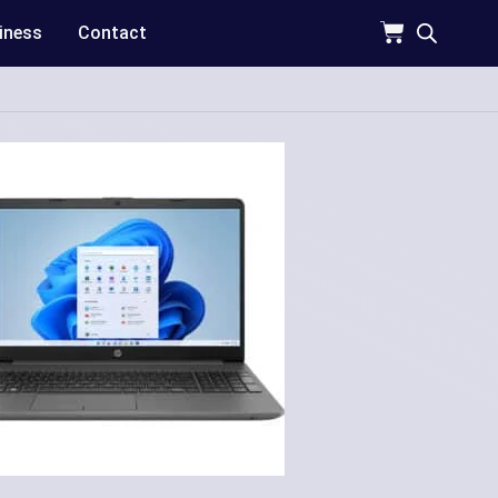
iness
Contact