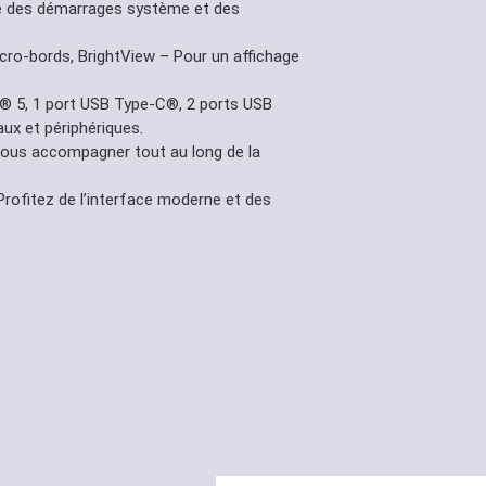
 des démarrages système et des
cro-bords, BrightView – Pour un affichage
h® 5, 1 port USB Type-C®, 2 ports USB
ux et périphériques.
vous accompagner tout au long de la
rofitez de l’interface moderne et des