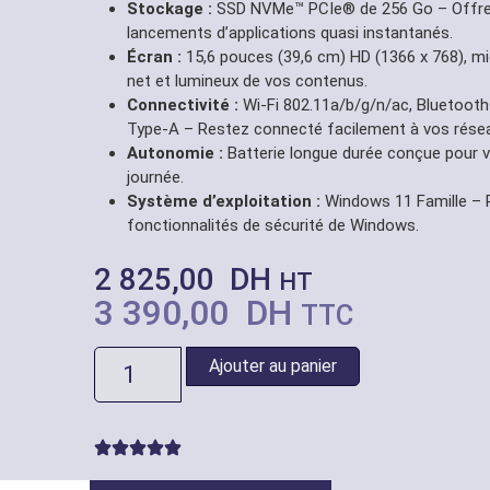
Stockage :
SSD NVMe™ PCIe® de 256 Go – Offre
lancements d’applications quasi instantanés.
Écran :
15,6 pouces (39,6 cm) HD (1366 x 768), mi
net et lumineux de vos contenus.
Connectivité :
Wi-Fi 802.11a/b/g/n/ac, Bluetoot
Type-A – Restez connecté facilement à vos résea
Autonomie :
Batterie longue durée conçue pour 
journée.
Système d’exploitation :
Windows 11 Famille – P
fonctionnalités de sécurité de Windows.
2 825,00
DH
HT
3 390,00
DH
TTC
Ajouter au panier