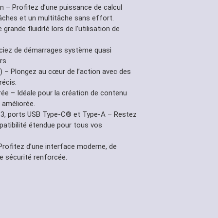
 – Profitez d’une puissance de calcul
âches et un multitâche sans effort.
ande fluidité lors de l’utilisation de
.
iez de démarrages système quasi
rs.
) – Plongez au cœur de l’action avec des
récis.
rée – Idéale pour la création de contenu
e améliorée.
.3, ports USB Type-C® et Type-A – Restez
atibilité étendue pour tous vos
rofitez d’une interface moderne, de
e sécurité renforcée.