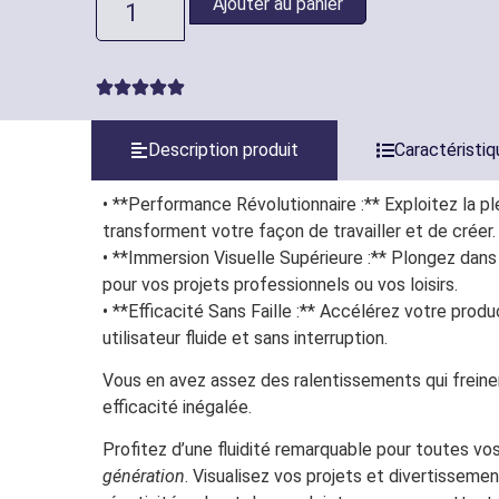
Ajouter au panier
Description produit
Caractéristi
• **Performance Révolutionnaire :** Exploitez la p
transforment votre façon de travailler et de créer.
• **Immersion Visuelle Supérieure :** Plongez dans 
pour vos projets professionnels ou vos loisirs.
• **Efficacité Sans Faille :** Accélérez votre pr
utilisateur fluide et sans interruption.
Vous en avez assez des ralentissements qui freinen
efficacité inégalée.
Profitez d’une fluidité remarquable pour toutes vos
génération
. Visualisez vos projets et divertissemen