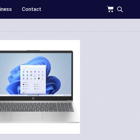
iness
Contact