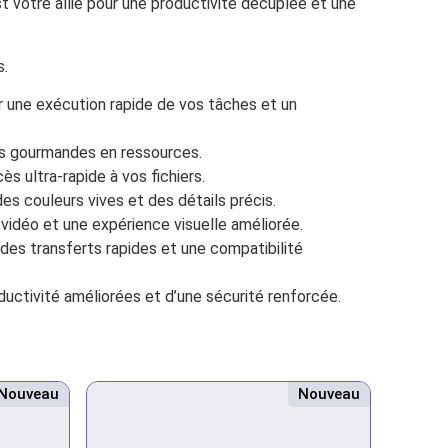
t votre allié pour une productivité décuplée et une
s.
 une exécution rapide de vos tâches et un
ons gourmandes en ressources.
ultra-rapide à vos fichiers.
s couleurs vives et des détails précis.
 vidéo et une expérience visuelle améliorée.
s transferts rapides et une compatibilité
uctivité améliorées et d’une sécurité renforcée.
Nouveau
Nouveau