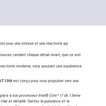
on pour une vitesse et une réactivité qui
 pouces, rendant chaque détail vivant, que ce soit
onnectivité moderne, vous assurant une expérience
i7 13th
est conçu pour vous propulser vers une
 grâce à son
processeur Intel® Core™ i7 de 13ème
lair et détaillé. Sentez la puissance et la