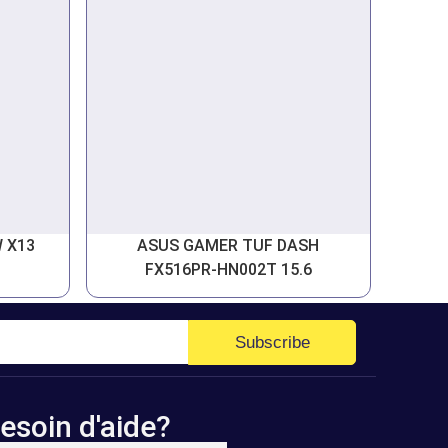
 X13
ASUS GAMER TUF DASH
FX516PR-HN002T 15.6
Subscribe
esoin d'aide?