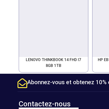
LENOVO THINKBOOK 14 FHD I7
HP EB
8GB 1TB
Abonnez-vous et obtenez 10% d
Contactez-nous