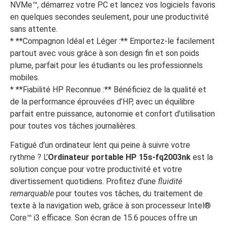
NVMe™, démarrez votre PC et lancez vos logiciels favoris
en quelques secondes seulement, pour une productivité
sans attente.
* **Compagnon Idéal et Léger :** Emportez-le facilement
partout avec vous grâce à son design fin et son poids
plume, parfait pour les étudiants ou les professionnels
mobiles.
* **Fiabilité HP Reconnue :** Bénéficiez de la qualité et
de la performance éprouvées d’HP, avec un équilibre
parfait entre puissance, autonomie et confort d’utilisation
pour toutes vos tâches journalières.
Fatigué d’un ordinateur lent qui peine à suivre votre
rythme ? L’
Ordinateur portable HP 15s-fq2003nk
est la
solution conçue pour votre productivité et votre
divertissement quotidiens. Profitez d’une
fluidité
remarquable
pour toutes vos tâches, du traitement de
texte à la navigation web, grâce à son processeur Intel®
Core™ i3 efficace. Son écran de 15.6 pouces offre un