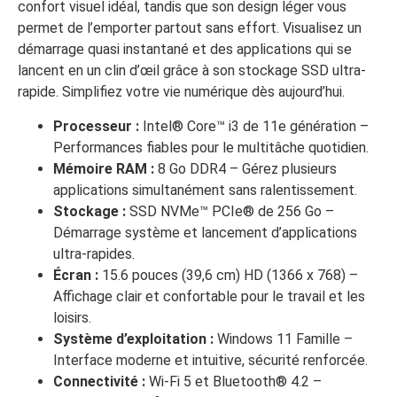
confort visuel idéal, tandis que son design léger vous
permet de l’emporter partout sans effort. Visualisez un
démarrage quasi instantané et des applications qui se
lancent en un clin d’œil grâce à son stockage SSD ultra-
rapide. Simplifiez votre vie numérique dès aujourd’hui.
Processeur :
Intel® Core™ i3 de 11e génération –
Performances fiables pour le multitâche quotidien.
Mémoire RAM :
8 Go DDR4 – Gérez plusieurs
applications simultanément sans ralentissement.
Stockage :
SSD NVMe™ PCIe® de 256 Go –
Démarrage système et lancement d’applications
ultra-rapides.
Écran :
15.6 pouces (39,6 cm) HD (1366 x 768) –
Affichage clair et confortable pour le travail et les
loisirs.
Système d’exploitation :
Windows 11 Famille –
Interface moderne et intuitive, sécurité renforcée.
Connectivité :
Wi-Fi 5 et Bluetooth® 4.2 –