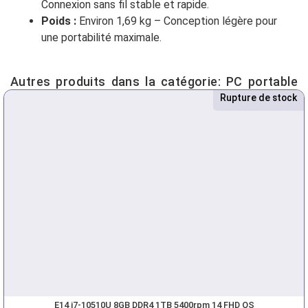
Connexion sans fil stable et rapide.
Poids :
Environ 1,69 kg – Conception légère pour
une portabilité maximale.
Autres produits dans la catégorie:
PC portable
Rupture de stock
Nouveau
E14 i7-10510U 8GB DDR4 1TB 5400rpm 14 FHD OS