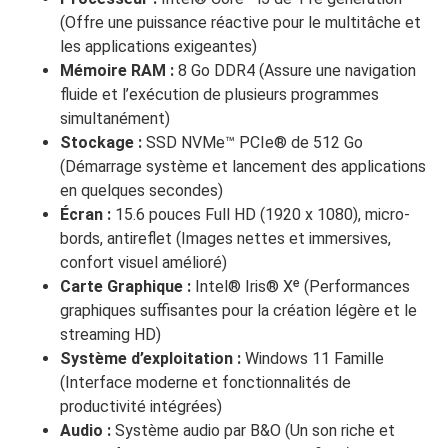
(Offre une puissance réactive pour le multitâche et
les applications exigeantes)
Mémoire RAM :
8 Go DDR4 (Assure une navigation
fluide et l’exécution de plusieurs programmes
simultanément)
Stockage :
SSD NVMe™ PCIe® de 512 Go
(Démarrage système et lancement des applications
en quelques secondes)
Écran :
15.6 pouces Full HD (1920 x 1080), micro-
bords, antireflet (Images nettes et immersives,
confort visuel amélioré)
Carte Graphique :
Intel® Iris® Xᵉ (Performances
graphiques suffisantes pour la création légère et le
streaming HD)
Système d’exploitation :
Windows 11 Famille
(Interface moderne et fonctionnalités de
productivité intégrées)
Audio :
Système audio par B&O (Un son riche et