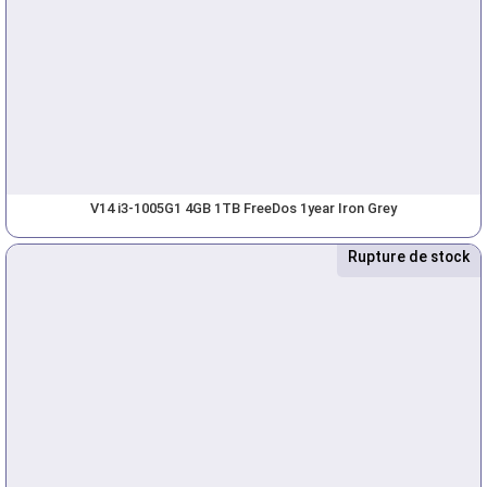
V14 i3-1005G1 4GB 1TB FreeDos 1year Iron Grey
Rupture de stock
Nouveau