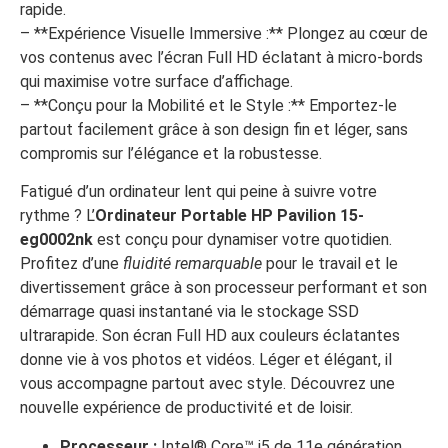
rapide.
– **Expérience Visuelle Immersive :** Plongez au cœur de
vos contenus avec l’écran Full HD éclatant à micro-bords
qui maximise votre surface d’affichage.
– **Conçu pour la Mobilité et le Style :** Emportez-le
partout facilement grâce à son design fin et léger, sans
compromis sur l’élégance et la robustesse.
Fatigué d’un ordinateur lent qui peine à suivre votre
rythme ? L’
Ordinateur Portable HP Pavilion 15-
eg0002nk
est conçu pour dynamiser votre quotidien.
Profitez d’une
fluidité remarquable
pour le travail et le
divertissement grâce à son processeur performant et son
démarrage quasi instantané via le stockage SSD
ultrarapide. Son écran Full HD aux couleurs éclatantes
donne vie à vos photos et vidéos. Léger et élégant, il
vous accompagne partout avec style. Découvrez une
nouvelle expérience de productivité et de loisir.
Processeur :
Intel® Core™ i5 de 11e génération