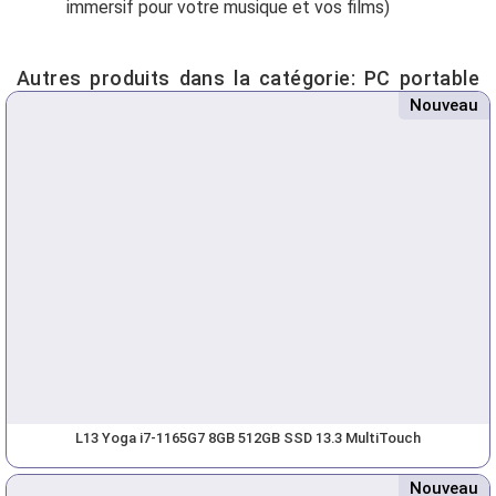
immersif pour votre musique et vos films)
Autres produits dans la catégorie:
PC portable
Nouveau
L13 Yoga i7-1165G7 8GB 512GB SSD 13.3 MultiTouch
Nouveau