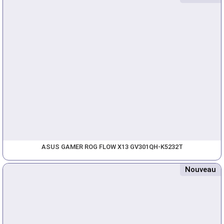
ASUS GAMER ROG FLOW X13 GV301QH-K5232T
Nouveau