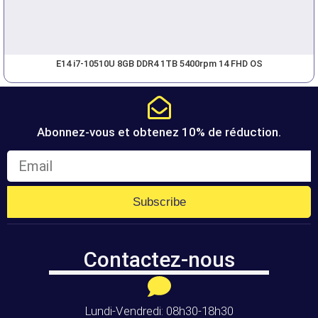
E14 i7-10510U 8GB DDR4 1TB 5400rpm 14 FHD OS
Abonnez-vous et obtenez 10% de réduction.
Subscribe
Contactez-nous
Lundi-Vendredi: 08h30-18h30