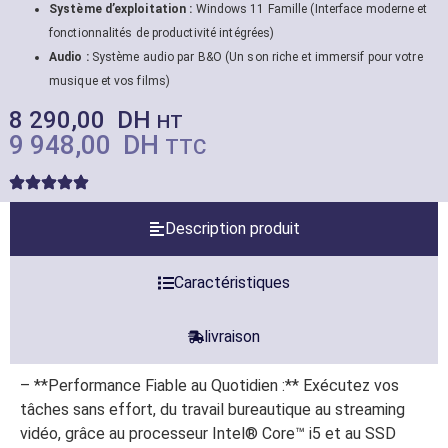
Système d’exploitation :
Windows 11 Famille (Interface moderne et
fonctionnalités de productivité intégrées)
Audio :
Système audio par B&O (Un son riche et immersif pour votre
musique et vos films)
8 290,00
DH
HT
9 948,00
DH
TTC
Description produit
Caractéristiques
livraison
– **Performance Fiable au Quotidien :** Exécutez vos
tâches sans effort, du travail bureautique au streaming
vidéo, grâce au processeur Intel® Core™ i5 et au SSD