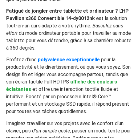
Fatigué de jongler entre tablette et ordinateur ?
L’
HP
Pavilion x360 Convertible 14-dy0012nk
est la solution
tout-en-un qui s’adapte à votre rythme.
Basculez sans
effort
du mode ordinateur portable pour travailler au mode
tablette pour vous détendre, grâce à sa charnière robuste
à 360 degrés.
Profitez d’une
polyvalence exceptionnelle
pour la
productivité et le divertissement, où que vous soyez. Son
design fin et léger vous accompagne partout, tandis que
son écran tactile Full HD IPS
affiche des couleurs
éclatantes
et offre une interaction tactile fluide et
intuitive. Boosté par un processeur Intel® Core™
performant et un stockage SSD rapide, il répond présent
pour toutes vos tâches quotidiennes.
Imaginez travailler sur vos projets avec le confort d’un
clavier, puis
d’un simple geste
, passer en mode tente pour