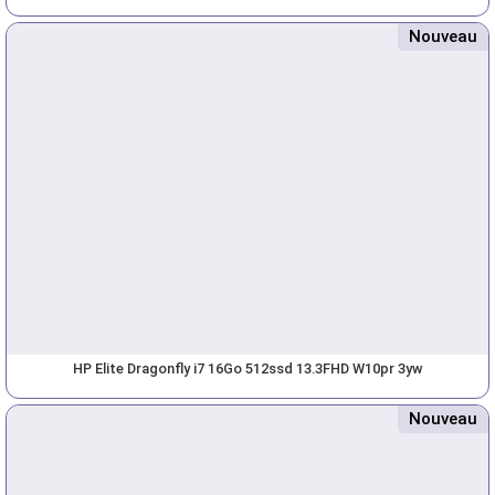
Nouveau
HP Elite Dragonfly i7 16Go 512ssd 13.3FHD W10pr 3yw
Nouveau