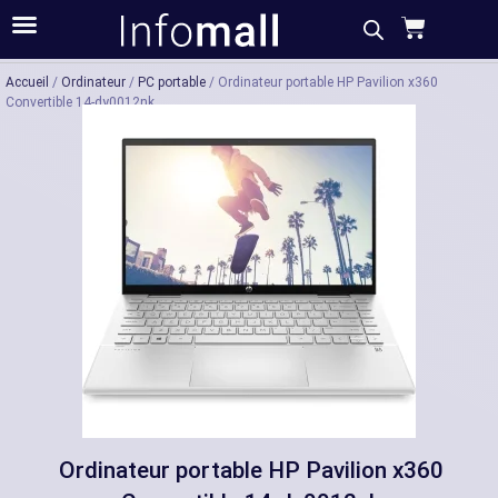
Acheter
Description
Caractéristiques
Accueil
/
Ordinateur
/
PC portable
/ Ordinateur portable HP Pavilion x360
Convertible 14-dy0012nk
Ordinateur portable HP Pavilion x360