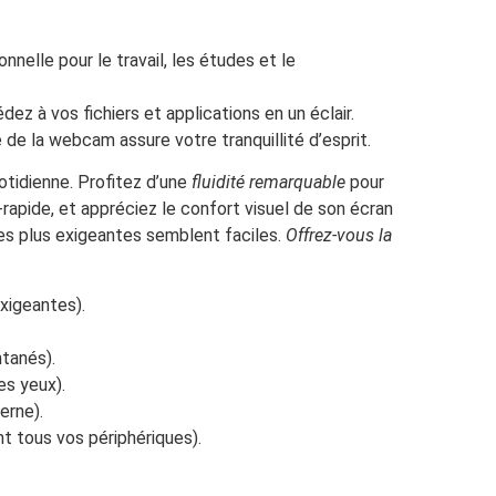
elle pour le travail, les études et le
 à vos fichiers et applications en un éclair.
e de la webcam assure votre tranquillité d’esprit.
tidienne. Profitez d’une
fluidité remarquable
pour
pide, et appréciez le confort visuel de son écran
es plus exigeantes semblent faciles.
Offrez-vous la
xigeantes).
tanés).
es yeux).
erne).
t tous vos périphériques).