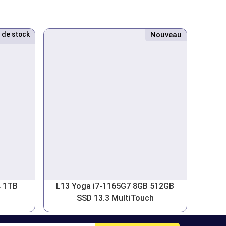
 de stock
Nouveau
Nouveau
4 1TB
L13 Yoga i7-1165G7 8GB 512GB
SSD 13.3 MultiTouch