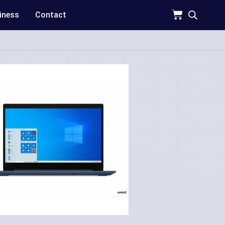
iness
Contact