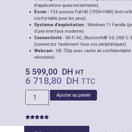
d’applications quasi instantanés).
Écran :
15.6 pouces Full HD (1920×1080) Anti-refle
confortable pour les yeux).
Système d’exploitation :
Windows 11 Famille (pr
d’une interface moderne).
Connectivité :
Wi-Fi AC, Bluetooth® 5.0, USB-C 3
(connectez facilement tous vos périphériques).
Webcam :
HD 720p avec cache de confidentialité 
sécurisés).
5 599,00
DH
HT
6 718,80
DH
TTC
Ajouter au panier