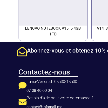
LENOVO NOTEBOOK V15 I5 4GB
V14 i
1TB
Abonnez-vous et obtenez 10% d
Contactez-nous
Lundi-Vendredi: 08h30-18h30
07 08 40 00 04
Besoin d'aide pour votre commande ?
contact@infomall.ma