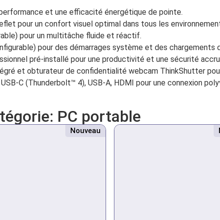
performance et une efficacité énergétique de pointe.
flet pour un confort visuel optimal dans tous les environnemen
le) pour un multitâche fluide et réactif.
igurable) pour des démarrages système et des chargements d’a
ionnel pré-installé pour une productivité et une sécurité accru
tégré et obturateur de confidentialité webcam ThinkShutter pou
s USB-C (Thunderbolt™ 4), USB-A, HDMI pour une connexion poly
atégorie:
PC portable
Nouveau