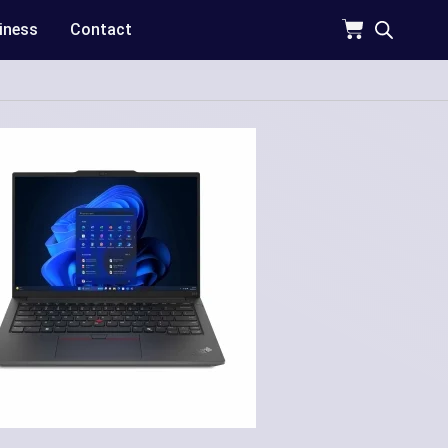
iness
Contact