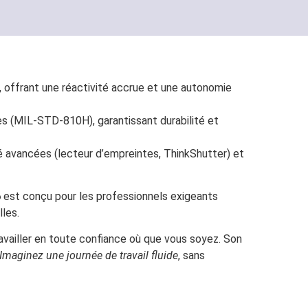
A, offrant une réactivité accrue et une autonomie
res (MIL-STD-810H), garantissant durabilité et
té avancées (lecteur d’empreintes, ThinkShutter) et
6
est conçu pour les professionnels exigeants
les.
availler en toute confiance où que vous soyez. Son
Imaginez une journée de travail fluide
, sans