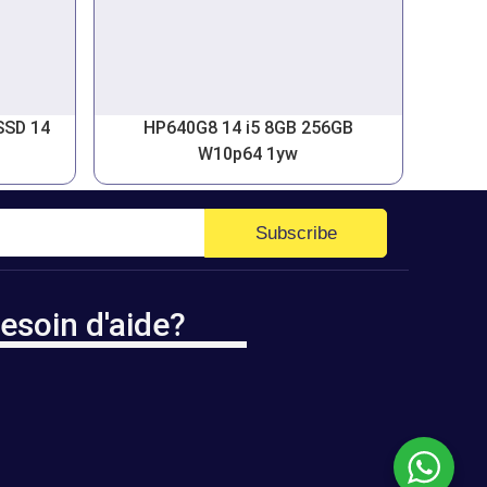
SSD 14
HP640G8 14 i5 8GB 256GB
W10p64 1yw
Subscribe
esoin d'aide?