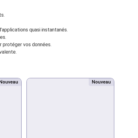
ts.
pplications quasi instantanés.
es.
r protéger vos données.
valente.
Nouveau
Nouveau