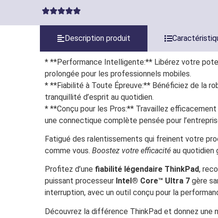
Description produit
Caractéristi
* **Performance Intelligente:** Libérez votre pote
prolongée pour les professionnels mobiles.
* **Fiabilité à Toute Épreuve:** Bénéficiez de la 
tranquillité d’esprit au quotidien.
* **Conçu pour les Pros:** Travaillez efficacement
une connectique complète pensée pour l’entrepris
Fatigué des ralentissements qui freinent votre prod
comme vous.
Boostez votre efficacité
au quotidien 
Profitez d’une
fiabilité légendaire ThinkPad
, rec
puissant processeur
Intel® Core™ Ultra 7
gère san
interruption, avec un outil conçu pour la performan
Découvrez la différence ThinkPad et donnez une no