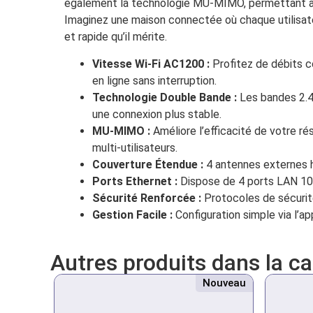
également la technologie MU-MIMO, permettant au
Imaginez une maison connectée où chaque utilisateu
et rapide qu’il mérite.
Vitesse Wi-Fi AC1200 :
Profitez de débits c
en ligne sans interruption.
Technologie Double Bande :
Les bandes 2.4 
une connexion plus stable.
MU-MIMO :
Améliore l’efficacité de votre r
multi-utilisateurs.
Couverture Étendue :
4 antennes externes ha
Ports Ethernet :
Dispose de 4 ports LAN 10/
Sécurité Renforcée :
Protocoles de sécurit
Gestion Facile :
Configuration simple via l’ap
Autres produits dans la c
Nouveau