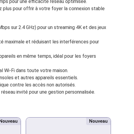
ps pour une efficacité réseau optimisée.
 plus pour offrir à votre foyer la connexion stable
bps sur 2.4 GHz) pour un streaming 4K et des jeux
té maximale et réduisant les interférences pour
ppareils en même temps, idéal pour les foyers
al Wi-Fi dans toute votre maison.
soles et autres appareils essentiels.
ue contre les accès non autorisés.
t réseau invité pour une gestion personnalisée.
Nouveau
Nouveau