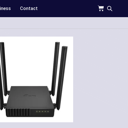
iness
Contact