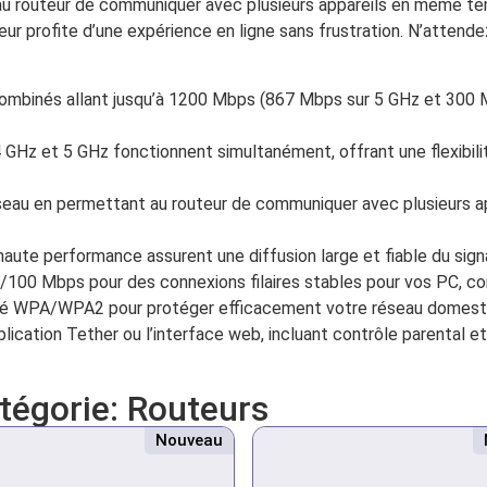
 routeur de communiquer avec plusieurs appareils en même tem
r profite d’une expérience en ligne sans frustration. N’attendez
ombinés allant jusqu’à 1200 Mbps (867 Mbps sur 5 GHz et 300 M
GHz et 5 GHz fonctionnent simultanément, offrant une flexibili
éseau en permettant au routeur de communiquer avec plusieurs a
ute performance assurent une diffusion large et fiable du sign
100 Mbps pour des connexions filaires stables pour vos PC, con
é WPA/WPA2 pour protéger efficacement votre réseau domestiq
plication Tether ou l’interface web, incluant contrôle parental e
atégorie:
Routeurs
Nouveau