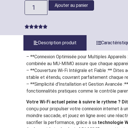
Ajouter au panier
Description produit
Caractéristi
– **Connexion Optimisée pour Multiples Appareils 
combinée au MU-MIMO assure que chaque appareil re
– **Couverture Wi-Fi Intégrale et Fiable :** Dites
stable et étendu, couvrant parfaitement chaque re
– **Simplicité d’Installation et Gestion Avancée :*
fonctionnalités pratiques comme le contrôle parent
Votre Wi-Fi actuel peine à suivre le rythme ? D
conçu pour propulser votre connexion internet à un
moindre saccade, et jouez en ligne avec une réacti
sacrifier la performance, grâce à sa
technologie W