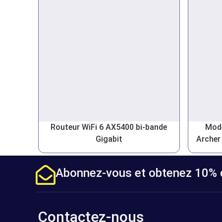
Routeur WiFi 6 AX5400 bi-bande
Mode
Gigabit
Archer
Abonnez-vous et obtenez 10% d
Contactez-nous