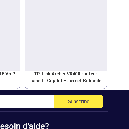
TE VoIP
TP-Link Archer VR400 routeur
sans fil Gigabit Ethernet Bi-bande
Subscribe
esoin d'aide?