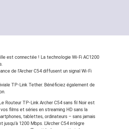
mille est connectée ! La technologie Wi-Fi AC1200
s.
ance de l’Archer C54 diffusent un signal Wi-Fi
nviviale TP-Link Tether. Bénéficiez également de
on.
e Routeur TP-Link Archer C54 sans fil Noir est
 vos films et séries en streaming HD sans la
artphones, tablettes, ordinateurs – sans jamais
nt jusqu’à 1200 Mbps. L’Archer C54 intègre