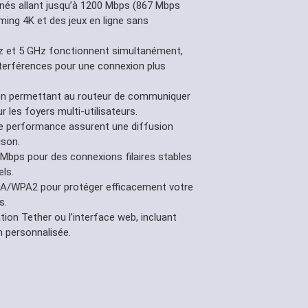
nés allant jusqu’à 1200 Mbps (867 Mbps
ing 4K et des jeux en ligne sans
 et 5 GHz fonctionnent simultanément,
interférences pour une connexion plus
u en permettant au routeur de communiquer
 les foyers multi-utilisateurs.
e performance assurent une diffusion
ison.
Mbps pour des connexions filaires stables
els.
A/WPA2 pour protéger efficacement votre
s.
tion Tether ou l’interface web, incluant
n personnalisée.